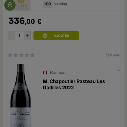
100
Suckling
336
,00
€
0 avis
Rasteau
M. Chapoutier Rasteau Les
Gadilles 2022