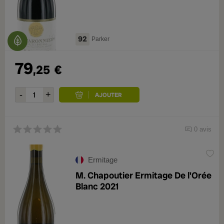
92
Parker
79
,25
€
0 avis
Ermitage
M. Chapoutier Ermitage De l'Orée
Blanc 2021