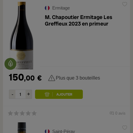
Ermitage
M. Chapoutier Ermitage Les
Greffieux 2023 en primeur
150
,00
€
Plus que 3 bouteilles
0 avis
Saint-Péray