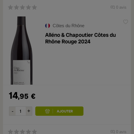
0 avis
Côtes du Rhône
Alléno & Chapoutier Côtes du
Rhône Rouge 2024
14
,95
€
0 avis