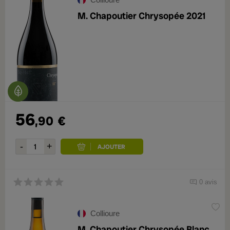
M. Chapoutier Chrysopée 2021
56
,90
€
0 avis
Collioure
M. Chapoutier Chrysopée Blanc