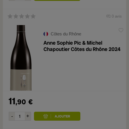
0 avis
Côtes du Rhône
Anne Sophie Pic & Michel
Chapoutier Côtes du Rhône 2024
11
,90
€