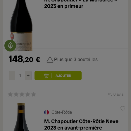
2023 en primeur
148
,20
€
Plus que 3 bouteilles
0 avis
Côte-Rôtie
M. Chapoutier Côte-Rôtie Neve
2023 en avant-première