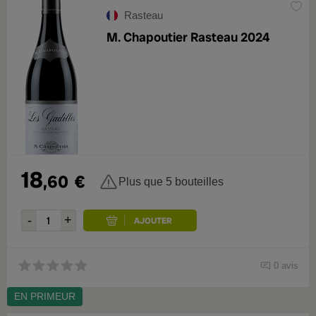
Rasteau
M. Chapoutier Rasteau 2024
18
,60
€
Plus que 5 bouteilles
0 avis
EN PRIMEUR