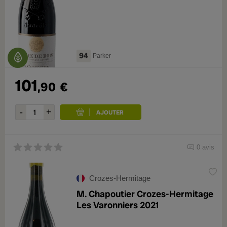
94
Parker
101
,90
€
0 avis
Crozes-Hermitage
M. Chapoutier Crozes-Hermitage
Les Varonniers 2021