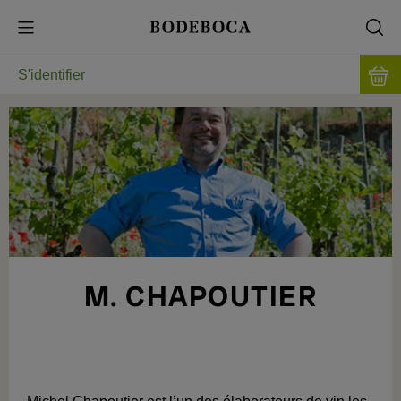
S'identifier
M. CHAPOUTIER
AUDACIEUX ET VISIONNAIRE