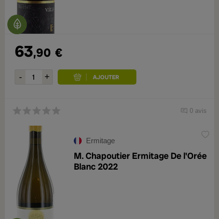
63
,90
€
0 avis
Ermitage
M. Chapoutier Ermitage De l'Orée
Blanc 2022