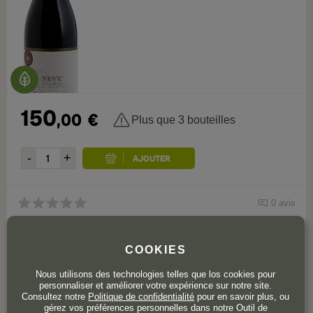
150
,00
€
Plus que 3 bouteilles
0 avis
Ermitage
COOKIES
M. Chapoutier Ermitage Le Méal
Nous utilisons des technologies telles que los cookies pour
2022
personnaliser et améliorer votre expérience sur notre site.
Consultez notre
Politique de confidentialité
pour en savoir plus, ou
gérez vos préférences personnelles dans notre Outil de