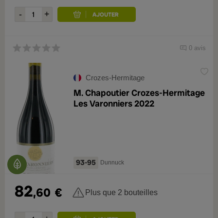
0 avis
Crozes-Hermitage
M. Chapoutier Crozes-Hermitage
Les Varonniers 2022
93-95
Dunnuck
82
,60
€
Plus que 2 bouteilles