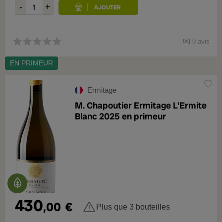
0 avis
EN PRIMEUR
Ermitage
M. Chapoutier Ermitage L'Ermite
Blanc 2025 en primeur
430
,00
€
Plus que 3 bouteilles