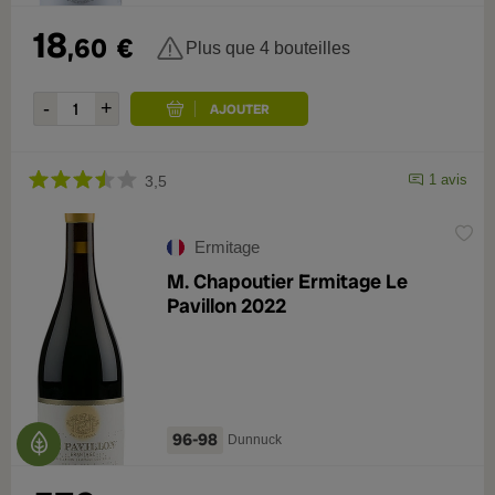
18
,60
€
Plus que 4 bouteilles
1 avis
3,5
Ermitage
M. Chapoutier Ermitage Le
Pavillon 2022
96-98
Dunnuck