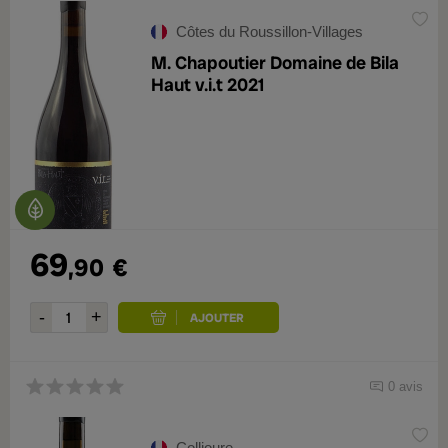
Côtes du Roussillon-Villages
M. Chapoutier Domaine de Bila
Haut v.i.t 2021
69
,90
€
0 avis
Collioure