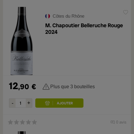
Côtes du Rhône
M. Chapoutier Belleruche Rouge
2024
12
,90
€
Plus que 3 bouteilles
0 avis