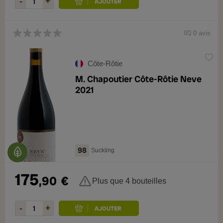
0 avis
Côte-Rôtie
M. Chapoutier Côte-Rôtie Neve
2021
98
Suckling
175
,90
€
Plus que 4 bouteilles