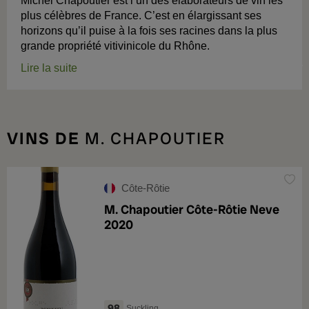
Michel Chapoutier est l’un des élaborateurs de vin les
plus célèbres de France. C’est en élargissant ses
horizons qu’il puise à la fois ses racines dans la plus
grande propriété vitivinicole du Rhône.
Lire la suite
VINS DE
M. CHAPOUTIER
Côte-Rôtie
M. Chapoutier Côte-Rôtie Neve
2020
98
Suckling