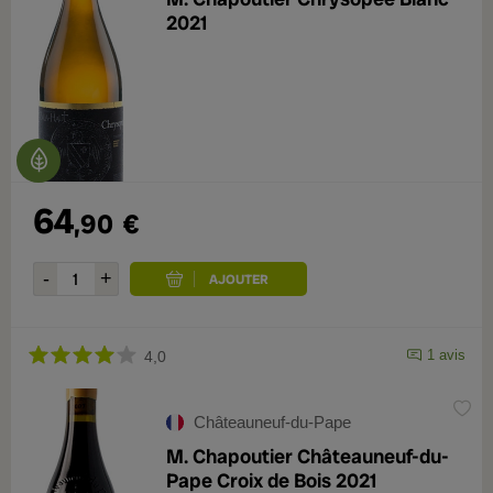
2021
64
,90
€
1 avis
4,0
Châteauneuf-du-Pape
M. Chapoutier Châteauneuf-du-
Pape Croix de Bois 2021