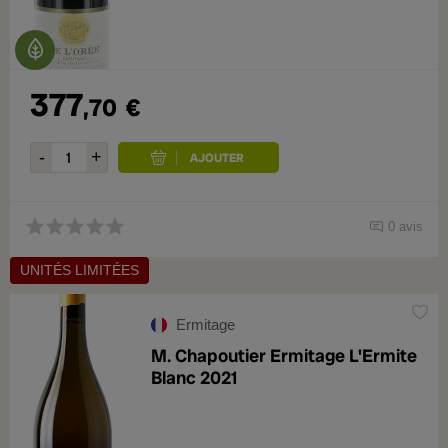
377
,70
€
0 avis
UNITÉS LIMITÉES
Ermitage
M. Chapoutier Ermitage L'Ermite
Blanc 2021