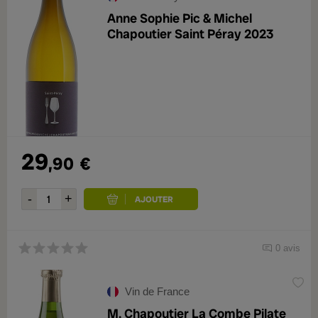
Anne Sophie Pic & Michel
Chapoutier Saint Péray 2023
29
,90
€
0 avis
Vin de France
M. Chapoutier La Combe Pilate