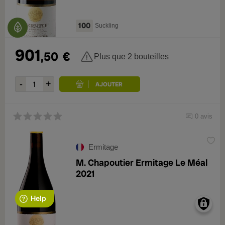
100
Suckling
901
,50
€
Plus que 2 bouteilles
0 avis
Ermitage
M. Chapoutier Ermitage Le Méal
2021