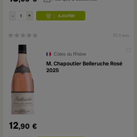
0 avis
Côtes du Rhône
M. Chapoutier Belleruche Rosé
2025
12
,90
€