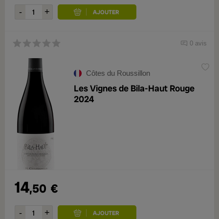
0 avis
Côtes du Roussillon
Les Vignes de Bila-Haut Rouge
2024
14
,50
€