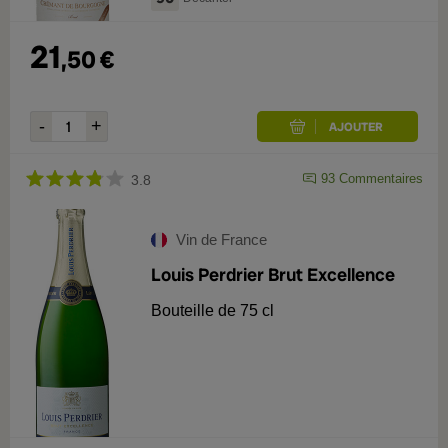
21
,
50
€
93
Commentaires
3.8
Vin de France
Louis Perdrier Brut Excellence
Bouteille de 75 cl