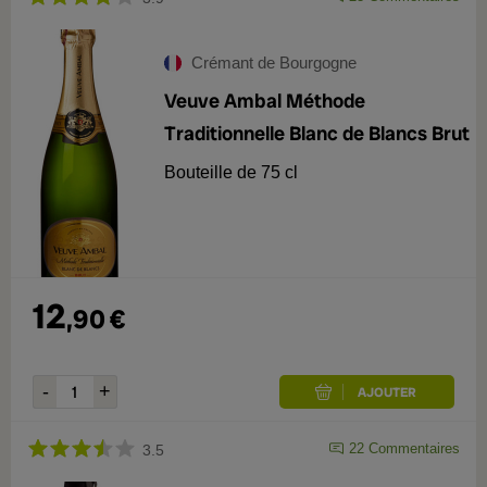
Crémant de Bourgogne
Veuve Ambal Méthode
Traditionnelle Blanc de Blancs Brut
Bouteille de 75 cl
12
,
90
€
22
Commentaires
3.5