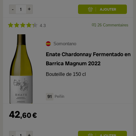
26
Commentaires
4.3
Somontano
Enate Chardonnay Fermentado en
Barrica Magnum 2022
Bouteille de 150 cl
91
Peñín
42
,
60
€