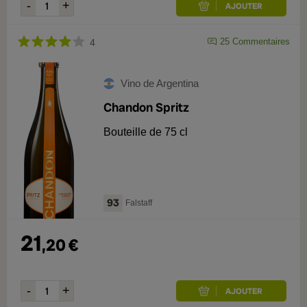
25
Commentaires
4
Vino de Argentina
Chandon Spritz
Bouteille de 75 cl
93
Falstaff
21
,
20
€