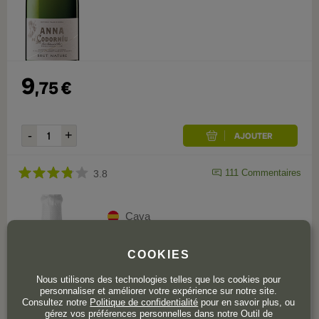
9
,
75
€
111
Commentaires
3.8
Cava
Anna de Codorníu Blanc de Blancs
COOKIES
Reserva
Nous utilisons des technologies telles que los cookies pour
Bouteille de 75 cl
personnaliser et améliorer votre expérience sur notre site.
Consultez notre
Politique de confidentialité
pour en savoir plus, ou
gérez vos préférences personnelles dans notre Outil de