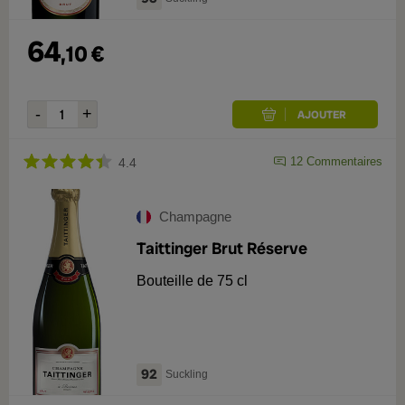
64
,
10
€
12
Commentaires
4.4
Champagne
Taittinger Brut Réserve
Bouteille de 75 cl
92
Suckling