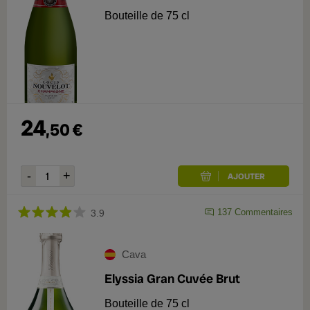
Bouteille de 75 cl
24
,
50
€
137
Commentaires
3.9
Cava
Elyssia Gran Cuvée Brut
Bouteille de 75 cl