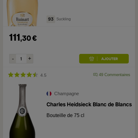
93
Suckling
111
,
30
€
49
Commentaires
4.5
Champagne
Charles Heidsieck Blanc de Blancs
Bouteille de 75 cl