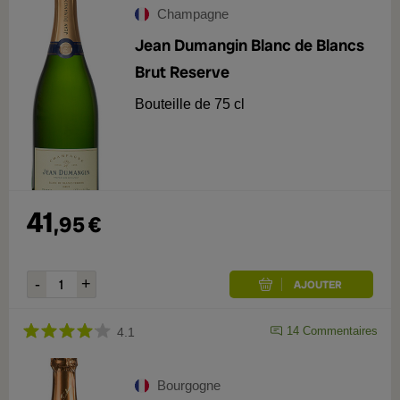
Champagne
Jean Dumangin Blanc de Blancs
Brut Reserve
Bouteille de 75 cl
41
,
95
€
14
Commentaires
4.1
Bourgogne