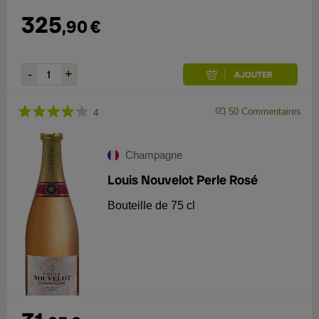
325
,
90
€
50
Commentaires
4
Champagne
Louis Nouvelot Perle Rosé
Bouteille de 75 cl