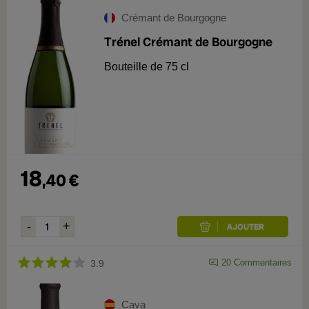
Crémant de Bourgogne
Trénel Crémant de Bourgogne
Bouteille de 75 cl
18
,
40
€
20
Commentaires
3.9
Cava