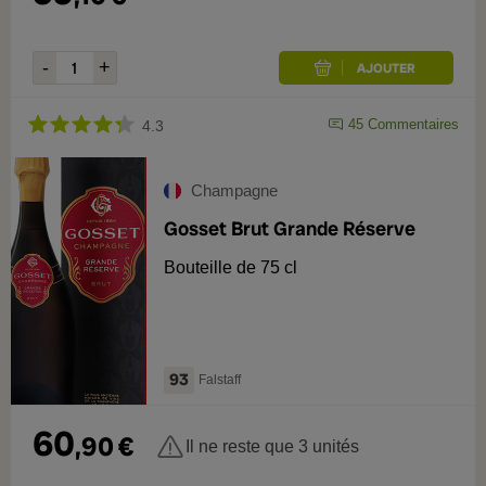
45
Commentaires
4.3
Champagne
Gosset Brut Grande Réserve
Bouteille de 75 cl
93
Falstaff
60
,
90
€
Il ne reste que 3 unités