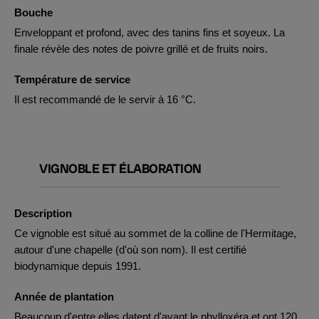
Bouche
Enveloppant et profond, avec des tanins fins et soyeux. La
finale révèle des notes de poivre grillé et de fruits noirs.
Température de service
Il est recommandé de le servir à 16 °C.
VIGNOBLE ET ÉLABORATION
Description
Ce vignoble est situé au sommet de la colline de l'Hermitage,
autour d'une chapelle (d'où son nom). Il est certifié
biodynamique depuis 1991.
Année de plantation
Beaucoup d'entre elles datent d'avant le phylloxéra et ont 120