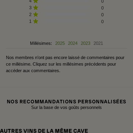
4
0
3
0
2
0
1
0
Millésimes:
2025
2024
2023
2021
Nos membres n’ont pas encore laissé de commentaires pour
ce millésime. Cliquez sur les millésimes précédents pour
accéder aux commentaires.
NOS RECOMMANDATIONS PERSONNALISÉES
Sur la base de vos goûts personnels
AUTRES VINS DE LA MÊME CAVE