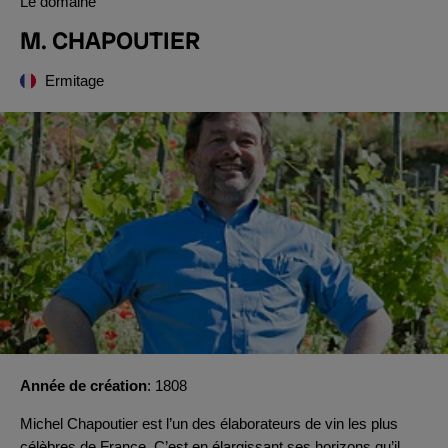
Le domaine
M. CHAPOUTIER
Ermitage
Année de création
1808
Michel Chapoutier est l’un des élaborateurs de vin les plus
célèbres de France. C’est en élargissant ses horizons qu’il