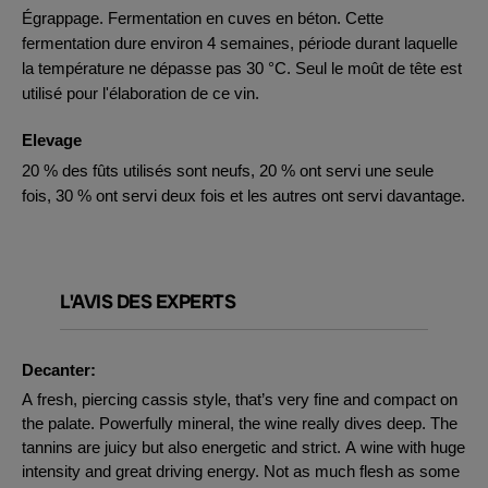
Égrappage. Fermentation en cuves en béton. Cette
fermentation dure environ 4 semaines, période durant laquelle
la température ne dépasse pas 30 °C. Seul le moût de tête est
utilisé pour l'élaboration de ce vin.
Elevage
20 % des fûts utilisés sont neufs, 20 % ont servi une seule
fois, 30 % ont servi deux fois et les autres ont servi davantage.
L'AVIS DES EXPERTS
Decanter:
A fresh, piercing cassis style, that’s very fine and compact on
the palate. Powerfully mineral, the wine really dives deep. The
tannins are juicy but also energetic and strict. A wine with huge
intensity and great driving energy. Not as much flesh as some