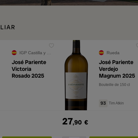
LIAR
IGP Castilla y León
Rueda
José Pariente
José Pariente
Victoria
Verdejo
Rosado 2025
Magnum 2025
Bouteille de 150 cl
93
Tim Atkin
27
,90
€