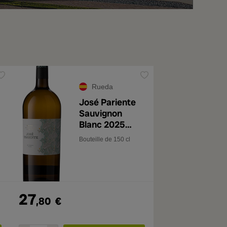
Rueda
José Pariente
Sauvignon
Blanc 2025
Magnum
Bouteille de 150 cl
27
,80
€