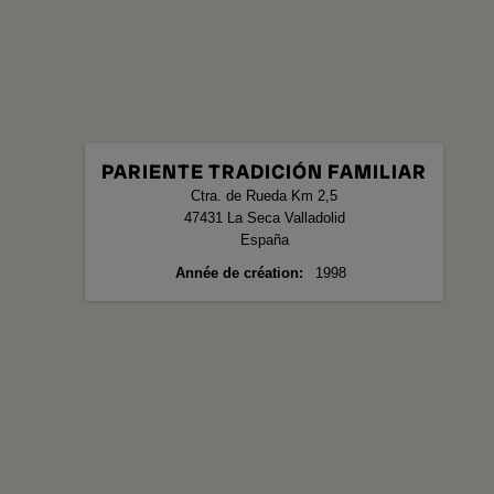
PARIENTE TRADICIÓN FAMILIAR
Ctra. de Rueda Km 2,5
47431
La Seca
Valladolid
España
Année de création
1998