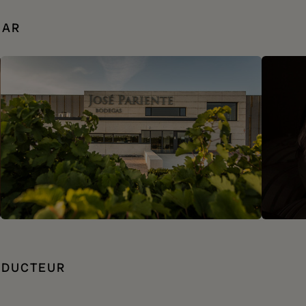
IAR
ODUCTEUR