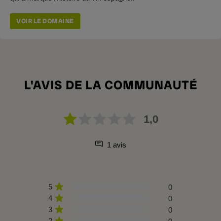
VOIR LE DOMAINE
L'AVIS DE LA COMMUNAUTÉ
1,0
1 avis
5
0
4
0
3
0
2