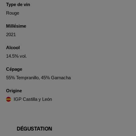
Type de vin
Rouge
Millésime
2021
Alcool
14.5% vol.
Cépage
55% Tempranillo, 45% Garnacha
Origine
IGP Castilla y León
DÉGUSTATION