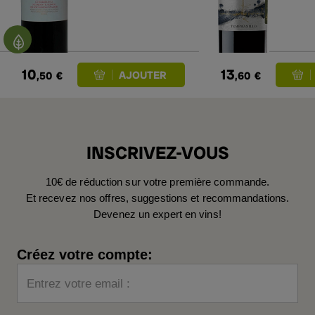
10
13
,50
€
,60
€
INSCRIVEZ-VOUS
10€ de réduction sur votre première commande.
Et recevez nos offres, suggestions et recommandations.
Devenez un expert en vins!
Créez votre compte:
Entrez votre email :