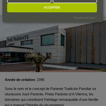
Rueda
ACCEPTER
Propulsé par Klaro !
Année de création
1998
Sous le nom et le concept de Pariente Tradición Familiar se
réunissent José Pariente, Prieto Pariente et A Vilerma, les
domaines qui constituent l'héritage remarquable d'une famille
qui a marqué l'histoire du vin espagnol.