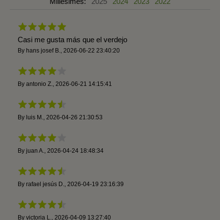
Millésimes:
2025
2024
2023
2022
Casi me gusta más que el verdejo
By
hans josef B.
,
2026-06-22 23:40:20
By
antonio Z.
,
2026-06-21 14:15:41
By
luis M.
,
2026-04-26 21:30:53
By
juan A.
,
2026-04-24 18:48:34
By
rafael jesús D.
,
2026-04-19 23:16:39
By
victoria L.
,
2026-04-09 13:27:40