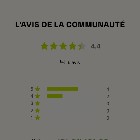
L'AVIS DE LA COMMUNAUTÉ
4,4
6 avis
5
4
4
2
3
0
2
0
1
0