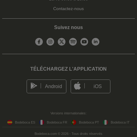
Contactez-nous
Suivez nous
TÉLÉCHARGEZ L'APPLICATION
Android
iOS
Versions internationales:
Bodeboca ES
Bodeboca FR
Bodeboca PT
Bodeboca IT
Bodeboca.com © 2026 - Tous droits réservés