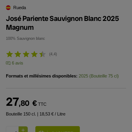
Rueda
José Pariente Sauvignon Blanc 2025
Magnum
100% Sauvignon blanc
4,4
6 avis
Formats et millésimes disponibles:
2025 (Bouteille 75 cl)
27
,80
€
TTC
Bouteille 150 cl.
| 18,53 € / Litre