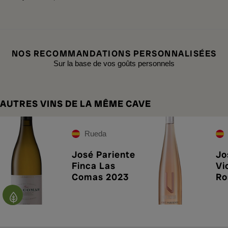
NOS RECOMMANDATIONS PERSONNALISÉES
Sur la base de vos goûts personnels
AUTRES VINS DE LA MÊME CAVE
Rueda
José Pariente
Jo
Finca Las
Vi
Comas 2023
Ro