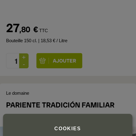
27
,80
€
TTC
Bouteille 150 cl.
| 18,53 € / Litre
Le domaine
PARIENTE TRADICIÓN FAMILIAR
Rueda
COOKIES