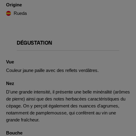
Origine
Rueda
DÉGUSTATION
Vue
Couleur jaune paille avec des reflets verdâtres.
Nez
D'une grande intensité, il présente une belle minéralité (arômes
de pierre) ainsi que des notes herbacées caractéristiques du
cépage. On y perçoit également des nuances d'agrumes,
notamment de pamplemousse, qui confèrent au vin une
grande fraîcheur.
Bouche