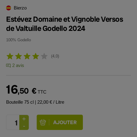
Bierzo
Estévez Domaine et Vignoble Versos
de Valtuille Godello 2024
100% Godello
4,0
2 avis
16
,50
€
TTC
Bouteille 75 cl
| 22,00 € / Litre