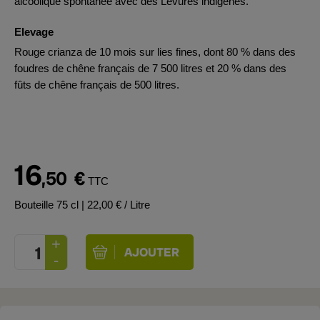
alcoolique spontanée avec des Levures indigènes.
Elevage
Rouge crianza de 10 mois sur lies fines, dont 80 % dans des
foudres de chêne français de 7 500 litres et 20 % dans des
fûts de chêne français de 500 litres.
16
,50
€
TTC
Bouteille 75 cl
| 22,00 € / Litre