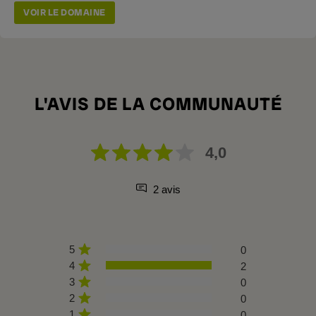
VOIR LE DOMAINE
L'AVIS DE LA COMMUNAUTÉ
4,0
2 avis
5
0
4
2
3
0
2
0
1
0