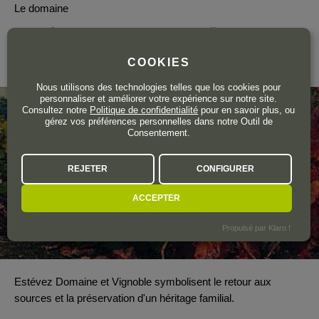
Le domaine
ESTÉVEZ BODEGAS Y VIÑEDOS
COOKIES
Bierzo
Nous utilisons des technologies telles que los cookies pour
personnaliser et améliorer votre expérience sur notre site.
Consultez notre
Politique de confidentialité
pour en savoir plus, ou
gérez vos préférences personnelles dans notre Outil de
Consentement.
REJETER
CONFIGURER
ACCEPTER
Propulsé par Klaro !
Estévez Domaine et Vignoble symbolisent le retour aux
sources et la préservation d'un héritage familial.