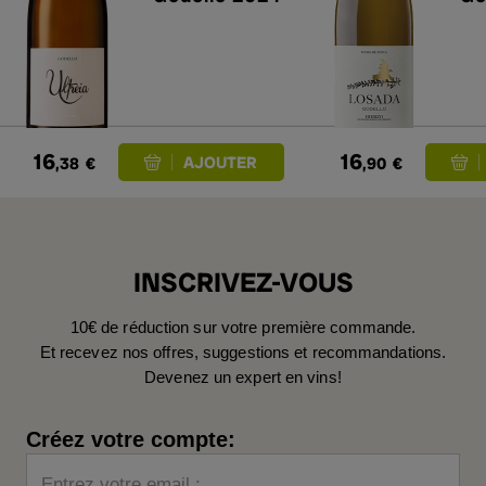
16
16
,38
€
,90
€
INSCRIVEZ-VOUS
10€ de réduction sur votre première commande.
Et recevez nos offres, suggestions et recommandations.
Devenez un expert en vins!
Créez votre compte:
Entrez votre email :