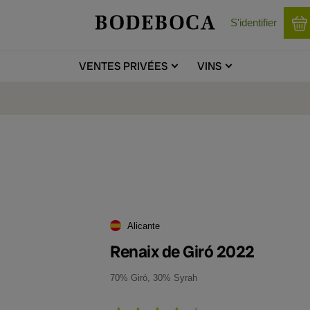
S'identifier
VENTES
PRIVÉES
VINS
Alicante
Renaix de Giró 2022
70% Giró, 30% Syrah