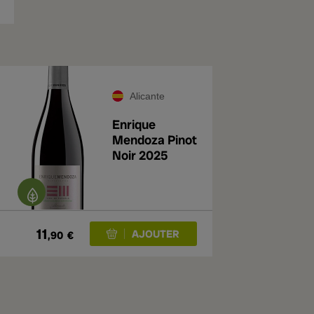
Alicante
Enrique
Mendoza Pinot
Noir 2025
11
,90
€