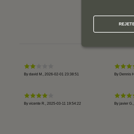
REJET
By
david M.
,
2026-02-01 23:38:51
By
Dennis H
By
vicente R.
,
2025-03-11 19:54:22
By
javier G.