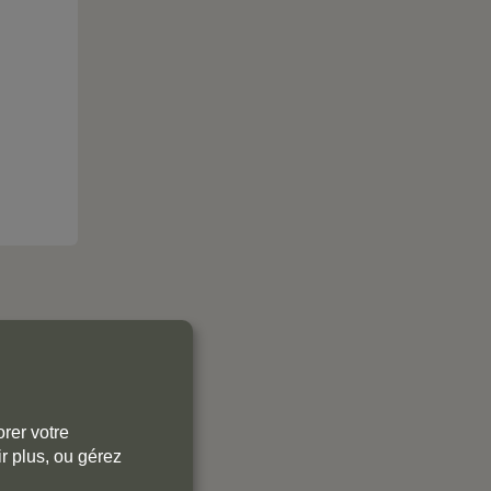
rer votre
r plus, ou gérez
8