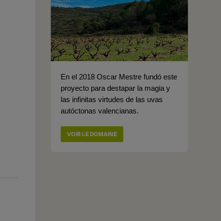
En el 2018 Oscar Mestre fundó este
proyecto para destapar la magia y
las infinitas virtudes de las uvas
autóctonas valencianas.
VOIR LE DOMAINE