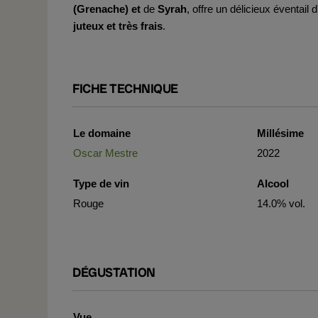
(Grenache) et
de
Syrah
, offre un délicieux éventail
juteux et très frais
.
FICHE TECHNIQUE
Le domaine
Millésime
Oscar Mestre
2022
Type de vin
Alcool
Rouge
14.0% vol.
DÉGUSTATION
Vue