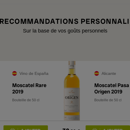
 RECOMMANDATIONS PERSONNALI
Sur la base de vos goûts personnels
Vino de España
Alicante
Moscatel Rare
Moscatel Pasa
2019
Origen 2019
Bouteille de 50 cl
Bouteille de 50 cl