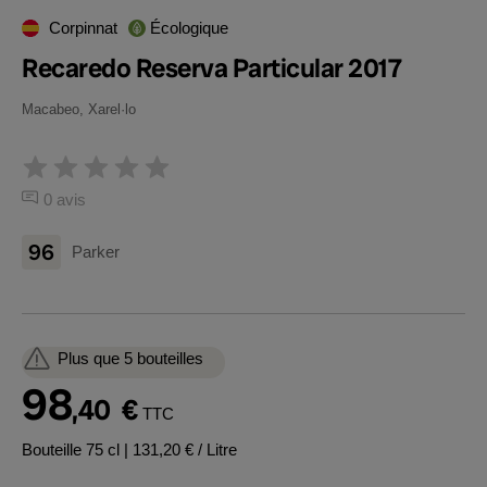
Corpinnat
Écologique
Recaredo Reserva Particular 2017
Macabeo, Xarel·lo
0 avis
96
Parker
Plus que 5 bouteilles
98
,40
€
TTC
Bouteille 75 cl
| 131,20 € / Litre