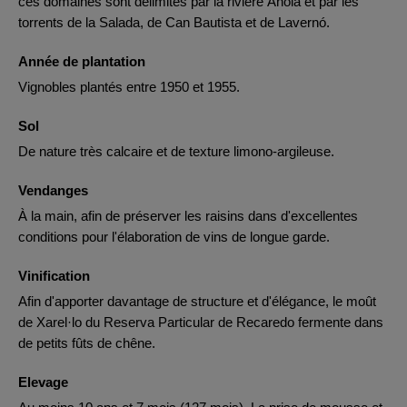
ces domaines sont délimités par la rivière Anoia et par les
torrents de la Salada, de Can Bautista et de Lavernó.
Année de plantation
Vignobles plantés entre 1950 et 1955.
Sol
De nature très calcaire et de texture limono-argileuse.
Vendanges
À la main, afin de préserver les raisins dans d'excellentes
conditions pour l'élaboration de vins de longue garde.
Vinification
Afin d'apporter davantage de structure et d'élégance, le moût
de Xarel·lo du Reserva Particular de Recaredo fermente dans
de petits fûts de chêne.
Elevage