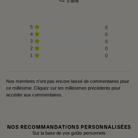
0 avis
5
0
4
0
3
0
2
0
1
0
Nos membres n’ont pas encore laissé de commentaires pour
ce millésime. Cliquez sur les millésimes précédents pour
accéder aux commentaires.
NOS RECOMMANDATIONS PERSONNALISÉES
Sur la base de vos goûts personnels