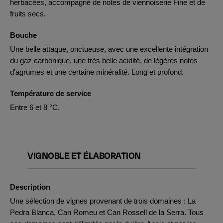
herbacées, accompagné de notes de viennoiserie Fine et de
fruits secs.
Bouche
Une belle attaque, onctueuse, avec une excellente intégration
du gaz carbonique, une très belle acidité, de légères notes
d'agrumes et une certaine minéralité. Long et profond.
Température de service
Entre 6 et 8 °C.
VIGNOBLE ET ÉLABORATION
Description
Une sélection de vignes provenant de trois domaines : La
Pedra Blanca, Can Romeu et Can Rossell de la Serra. Tous