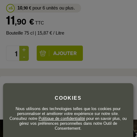
10
pour 6 unités ou plus.
x6
,90
€
11
,90
€
TTC
Bouteille 75 cl
| 15,87 € / Litre
Le domaine
RAFAEL CAMBRA
COOKIES
Nous utilisons des technologies telles que los cookies pour
Valencia
personnaliser et améliorer votre expérience sur notre site.
Consultez notre
Politique de confidentialité
pour en savoir plus, ou
gérez vos préférences personnelles dans notre Outil de
Consentement.