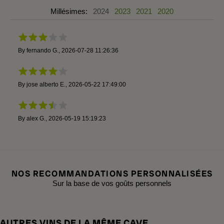
Millésimes:
2024
2023
2021
2020
By
fernando G.
,
2026-07-28 11:26:36
By
jose alberto E.
,
2026-05-22 17:49:00
By
alex G.
,
2026-05-19 15:19:23
NOS RECOMMANDATIONS PERSONNALISÉES
Sur la base de vos goûts personnels
AUTRES VINS DE LA MÊME CAVE