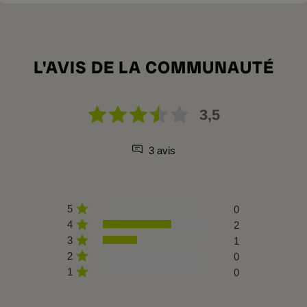
L'AVIS DE LA COMMUNAUTÉ
3,5
3 avis
5
0
4
2
3
1
2
0
1
0