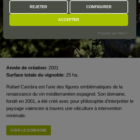
REJETER
CONFIGURER
ACCEPTER
Propulsé par Klaro !
Année de création
2001
Surface totale du vignoble
25 ha.
Rafael Cambra est l'une des figures emblématiques de la
renaissance du vin méditerranéen espagnol. Son domaine,
fondé en 2001, a été créé avec pour philosophie d'interpréter le
paysage valencien à travers une viticulture à intervention
minimale.
VOIR LE DOMAINE