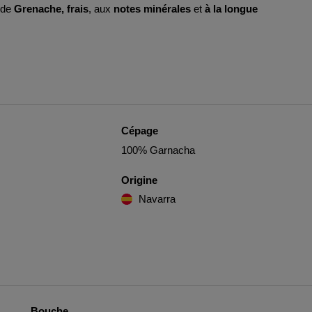
 de
Grenache, frais
, aux
notes minérales
et
à la longue
Cépage
100% Garnacha
Origine
Navarra
Bouche