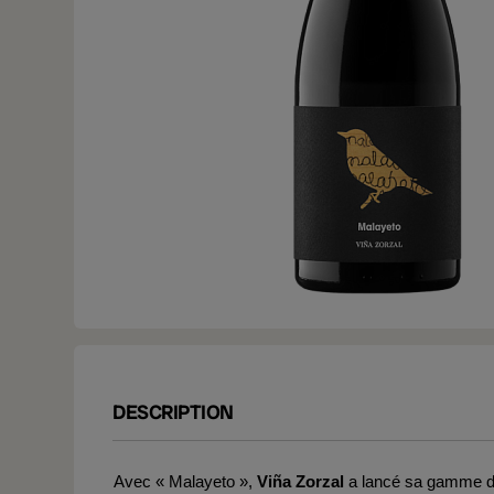
DESCRIPTION
Avec « Malayeto »,
Viña Zorzal
a lancé sa gamme 