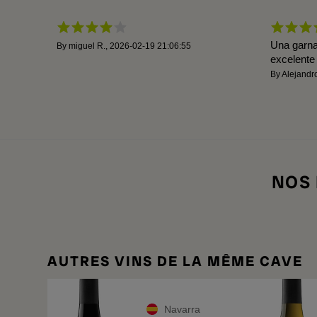
Una garna
By
miguel R.
,
2026-02-19 21:06:55
excelente
By
Alejandr
NOS
AUTRES VINS DE LA MÊME CAVE
Navarra