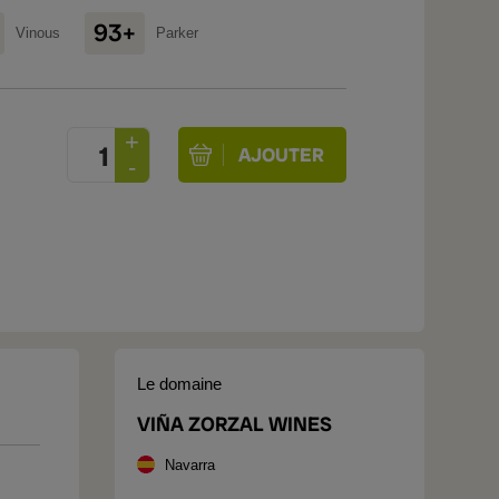
93+
Vinous
Parker
Le domaine
VIÑA ZORZAL WINES
Navarra