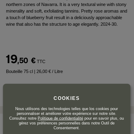
northern zones of Navarra. It is a very textural wine with stony
minerality and soft, exfoliating tannins. Pretty rose aromas and
a touch of blueberry fruit result in a deliciously approachable
wine that also has the structure to age elegantly. 2024-30.
19
,50
€
TTC
Bouteille 75 cl
| 26,00 € / Litre
COOKIES
Nous utilisons des technologies telles que los cookies pour
personnaliser et améliorer votre expérience sur notre site.
Consultez notre
Politique de confidentialité
pour en savoir plus, ou
gérez vos préférences personnelles dans notre Outil de
Consentement.