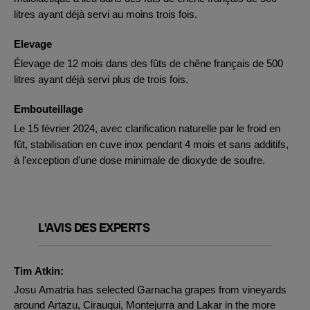
litres ayant déjà servi au moins trois fois.
Elevage
Élevage de 12 mois dans des fûts de chêne français de 500
litres ayant déjà servi plus de trois fois.
Embouteillage
Le 15 février 2024, avec clarification naturelle par le froid en
fût, stabilisation en cuve inox pendant 4 mois et sans additifs,
à l'exception d'une dose minimale de dioxyde de soufre.
L'AVIS DES EXPERTS
Tim Atkin:
Josu Amatria has selected Garnacha grapes from vineyards
around Artazu, Cirauqui, Montejurra and Lakar in the more