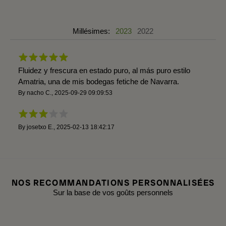
Millésimes:
2023
2022
Fluidez y frescura en estado puro, al más puro estilo
Amatria, una de mis bodegas fetiche de Navarra.
By
nacho C.
,
2025-09-29 09:09:53
By
josetxo E.
,
2025-02-13 18:42:17
NOS RECOMMANDATIONS PERSONNALISÉES
Sur la base de vos goûts personnels