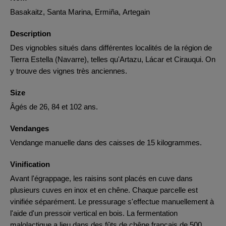
Basakaitz, Santa Marina, Ermiña, Artegain
Description
Des vignobles situés dans différentes localités de la région de
Tierra Estella (Navarre), telles qu'Artazu, Lácar et Cirauqui. On
y trouve des vignes très anciennes.
Size
Âgés de 26, 84 et 102 ans.
Vendanges
Vendange manuelle dans des caisses de 15 kilogrammes.
Vinification
Avant l'égrappage, les raisins sont placés en cuve dans
plusieurs cuves en inox et en chêne. Chaque parcelle est
vinifiée séparément. Le pressurage s'effectue manuellement à
l'aide d'un pressoir vertical en bois. La fermentation
malolactique a lieu dans des fûts de chêne français de 500