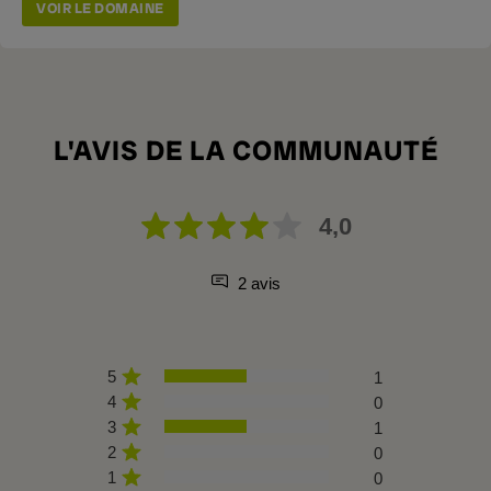
VOIR LE DOMAINE
L'AVIS DE LA COMMUNAUTÉ
4,0
2 avis
5
1
4
0
3
1
2
0
1
0