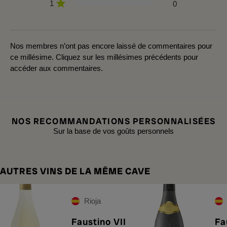
1
0
Nos membres n’ont pas encore laissé de commentaires pour
ce millésime. Cliquez sur les millésimes précédents pour
accéder aux commentaires.
NOS RECOMMANDATIONS PERSONNALISÉES
Sur la base de vos goûts personnels
AUTRES VINS DE LA MÊME CAVE
Rioja
Faustino VII
Fa