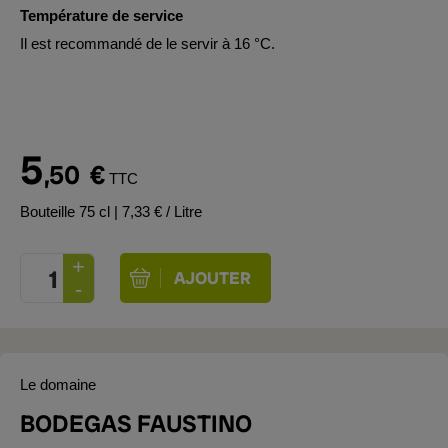
Température de service
Il est recommandé de le servir à 16 °C.
5
,50
€
TTC
Bouteille 75 cl
| 7,33 € / Litre
Le domaine
BODEGAS FAUSTINO