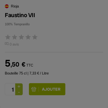
Rioja
Faustino VII
100% Tempranillo
0 avis
5
,50
€
TTC
Bouteille 75 cl
| 7,33 € / Litre