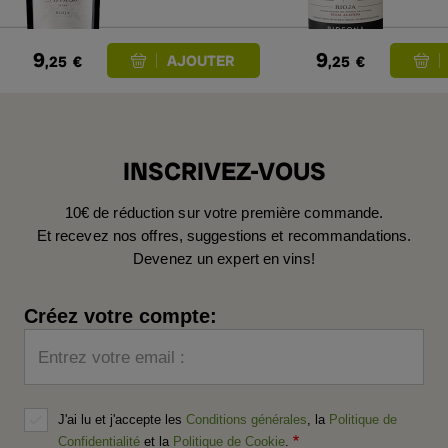
9
9
,25
€
,25
€
INSCRIVEZ-VOUS
10€ de réduction sur votre première commande.
Et recevez nos offres, suggestions et recommandations.
Devenez un expert en vins!
Créez votre compte:
Entrez votre email :
J'ai lu et j'accepte les
Conditions générales
, la
Politique de
Confidentialité
et la
Politique de Cookie
.