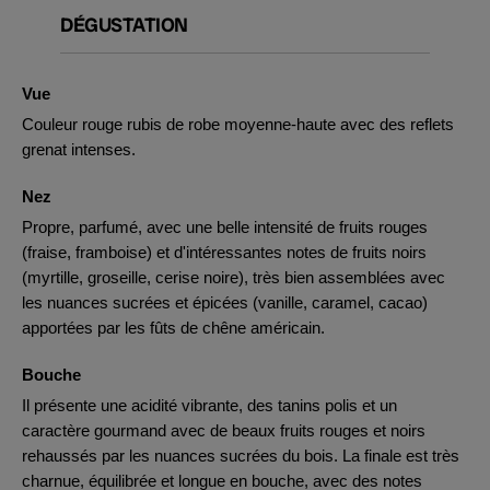
DÉGUSTATION
Vue
Couleur rouge rubis de robe moyenne-haute avec des reflets
grenat intenses.
Nez
Propre, parfumé, avec une belle intensité de fruits rouges
(fraise, framboise) et d'intéressantes notes de fruits noirs
(myrtille, groseille, cerise noire), très bien assemblées avec
les nuances sucrées et épicées (vanille, caramel, cacao)
apportées par les fûts de chêne américain.
Bouche
Il présente une acidité vibrante, des tanins polis et un
caractère gourmand avec de beaux fruits rouges et noirs
rehaussés par les nuances sucrées du bois. La finale est très
charnue, équilibrée et longue en bouche, avec des notes