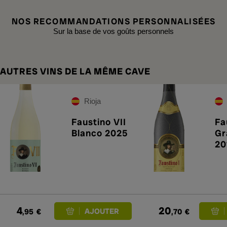
NOS RECOMMANDATIONS PERSONNALISÉES
Sur la base de vos goûts personnels
AUTRES VINS DE LA MÊME CAVE
Rioja
Faustino VII
Fa
Blanco 2025
Gr
20
4
20
,95
€
,70
€