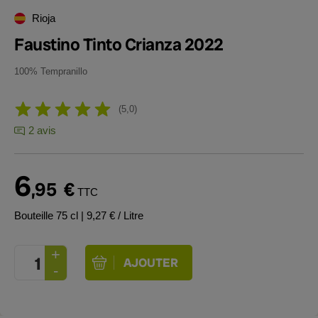
Rioja
Faustino Tinto Crianza 2022
100% Tempranillo
5,0
2 avis
6
,95
€
TTC
Bouteille 75 cl
| 9,27 € / Litre