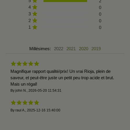
5
2
4
0
3
0
2
0
1
0
Millésimes:
2022
2021
2020
2019
Magnifique rapport qualité/prix! Un vrai Rioja, plein de
saveur, et peut-être juste un petit peu trop acide et brut.
Mais un régal!
By
john N.
,
2026-05-20 11:54:31
By
raul A.
,
2025-12-16 15:40:00