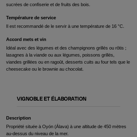
sucrées de confiserie et de fruits des bois.
Température de service
Il est recommandé de le servir à une température de 16 °C.
Accord mets et vin
Idéal avec des légumes et des champignons grillés ou rôtis ;
lasagnes à la viande ou aux légumes, poissons grillés,
viandes grillées ou en ragoût, desserts cuits au four tels que le
cheesecake ou le brownie au chocolat.
VIGNOBLE ET ÉLABORATION
Description
Propriété située à Oyón (Álava) à une altitude de 450 mètres
au-dessus du niveau de la mer.