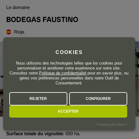
Le domaine
BODEGAS FAUSTINO
Rioja
COOKIES
Nous utilisons des technologies telles que los cookies pour
personnaliser et améliorer votre expérience sur notre site.
Consultez notre
Politique de confidentialité
pour en savoir plus, ou
gérez vos préférences personnelles dans notre Outil de
Consentement.
REJETER
CONFIGURER
ACCEPTER
Propulsé par Klaro !
Année de création
1861
Surface totale du vignoble
650 ha.