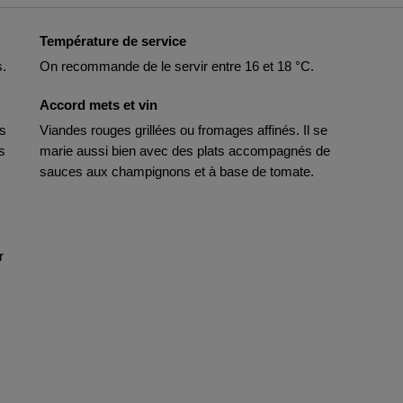
Température de service
s.
On recommande de le servir entre 16 et 18 °C.
Accord mets et vin
ts
Viandes rouges grillées ou fromages affinés. Il se
s
marie aussi bien avec des plats accompagnés de
sauces aux champignons et à base de tomate.
r