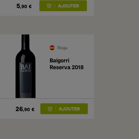
5
,90
€
Rioja
Baigorri
Reserva 2018
26
,90
€