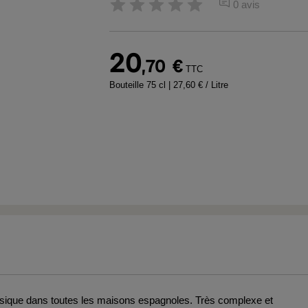
0 avis
20
,70
€
TTC
Bouteille 75 cl
| 27,60 € / Litre
sique dans toutes les maisons espagnoles. Très complexe et