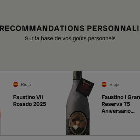
 RECOMMANDATIONS PERSONNALI
Sur la base de vos goûts personnels
Rioja
Rioja
Faustino VII
Faustino I Gran
Rosado 2025
Reserva 75
Aniversario
2017