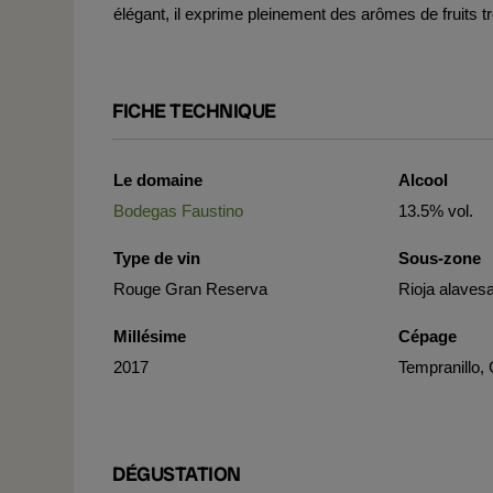
élégant, il exprime pleinement des arômes de fruits t
FICHE TECHNIQUE
Le domaine
Alcool
Bodegas Faustino
13.5% vol.
Type de vin
Sous-zone
Rouge Gran Reserva
Rioja alaves
Millésime
Cépage
2017
Tempranillo,
DÉGUSTATION