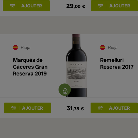
29
,00
€
Rioja
Rioja
Marqués de
Remelluri
Cáceres Gran
Reserva 2017
Reserva 2019
31
,75
€