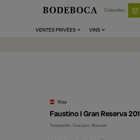
S'identifier
VENTES
PRIVÉES
VINS
Rioja
Faustino I Gran Reserva 20
Tempranillo, Graciano, Mazuelo