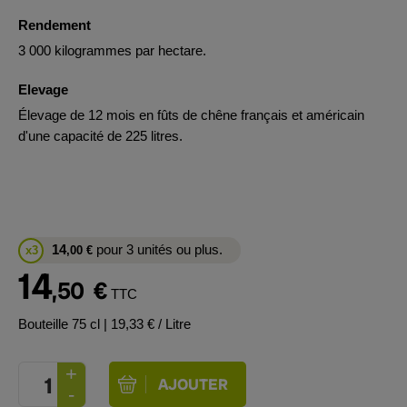
Rendement
3 000 kilogrammes par hectare.
Elevage
Élevage de 12 mois en fûts de chêne français et américain
d'une capacité de 225 litres.
14
pour 3 unités ou plus.
x3
,00
€
14
,50
€
TTC
Bouteille 75 cl
| 19,33 € / Litre