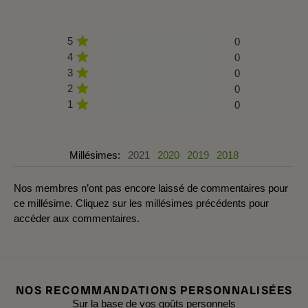
5
0
4
0
3
0
2
0
1
0
Millésimes:
2021
2020
2019
2018
Nos membres n’ont pas encore laissé de commentaires pour
ce millésime. Cliquez sur les millésimes précédents pour
accéder aux commentaires.
NOS RECOMMANDATIONS PERSONNALISÉES
Sur la base de vos goûts personnels