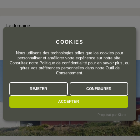
Le domaine
ELÍAS MORA
COOKIES
Toro
Nous utilisons des technologies telles que los cookies pour
personnaliser et améliorer votre expérience sur notre site.
Consultez notre
Politique de confidentialité
pour en savoir plus, ou
gérez vos préférences personnelles dans notre Outil de
Consentement.
REJETER
CONFIGURER
ACCEPTER
Propulsé par Klaro !