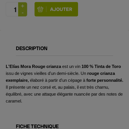
DESCRIPTION
L'Elías Mora Rouge crianza
est un vin
100 % Tinta de Toro
issu de vignes vieilles d'un demi-siècle. Un
rouge crianza
exemplaire,
élaboré à partir d'un cépage à
forte personnalité.
Il présente un nez corsé et, au palais, il est très charnu,
équilibré, avec une attaque élégante nuancée par des notes de
caramel.
FICHE TECHNIQUE