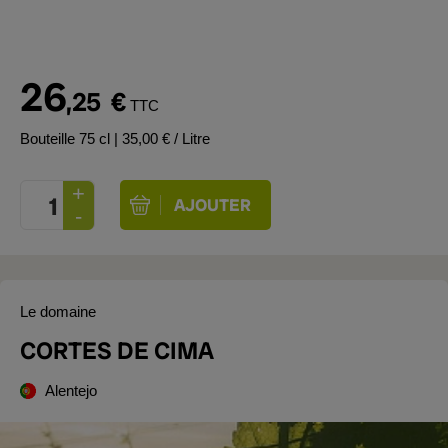
26
,25
€
TTC
Bouteille 75 cl
| 35,00 € / Litre
Le domaine
CORTES DE CIMA
Alentejo