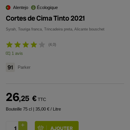
Alentejo
Écologique
Cortes de Cima Tinto 2021
Syrah, Touriga franca, Trincadeira preta, Alicante bouschet
4,0
1 avis
91
Parker
26
,25
€
TTC
Bouteille 75 cl
| 35,00 € / Litre