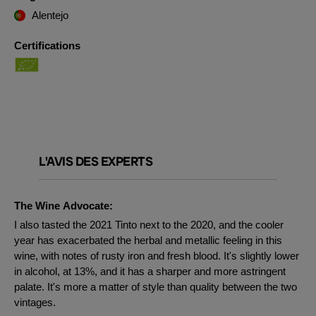
Alentejo
Certifications
L'AVIS DES EXPERTS
The Wine Advocate:
I also tasted the 2021 Tinto next to the 2020, and the cooler
year has exacerbated the herbal and metallic feeling in this
wine, with notes of rusty iron and fresh blood. It's slightly lower
in alcohol, at 13%, and it has a sharper and more astringent
palate. It's more a matter of style than quality between the two
vintages.