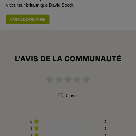
viticulteur britannique David Booth.
VOIR LE DOMAINE
L'AVIS DE LA COMMUNAUTÉ
0 avis
5
0
4
0
3
0