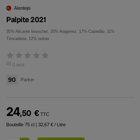
Alentejo
Palpite 2021
35% Alicante bouschet, 25% Aragonez, 17% Castelão, 11%
Trincadeira, 12% outras
0 avis
90
Parker
24
,50
€
TTC
Bouteille 75 cl
| 32,67 € / Litre