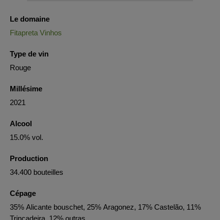
Le domaine
Fitapreta Vinhos
Type de vin
Rouge
Millésime
2021
Alcool
15.0% vol.
Production
34.400 bouteilles
Cépage
35% Alicante bouschet, 25% Aragonez, 17% Castelão, 11%
Trincadeira, 12% outras