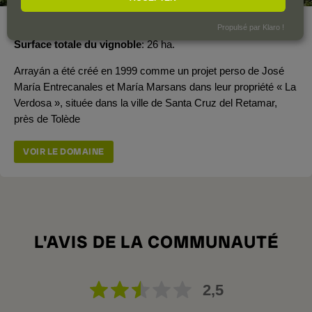
Année de création
1999
Propulsé par Klaro !
Surface totale du vignoble
26 ha.
Arrayán a été créé en 1999 comme un projet perso de José
María Entrecanales et María Marsans dans leur propriété « La
Verdosa », située dans la ville de Santa Cruz del Retamar,
près de Tolède
VOIR LE DOMAINE
L'AVIS DE LA COMMUNAUTÉ
2,5