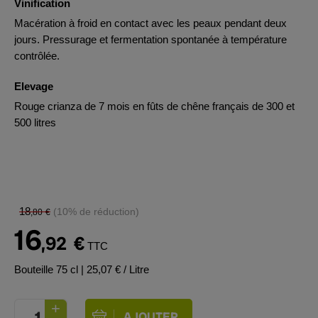
Vinification
Macération à froid en contact avec les peaux pendant deux
jours. Pressurage et fermentation spontanée à température
contrôlée.
Elevage
Rouge crianza de 7 mois en fûts de chêne français de 300 et
500 litres
18
(10% de réduction)
,80
€
16
,92
€
TTC
Bouteille 75 cl
| 25,07 € / Litre