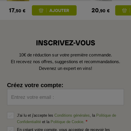
17
20
,50
€
,90
€
INSCRIVEZ-VOUS
10€ de réduction sur votre première commande.
Et recevez nos offres, suggestions et recommandations.
Devenez un expert en vins!
Créez votre compte:
Entrez votre email :
J'ai lu et j'accepte les
Conditions générales
, la
Politique de
Confidentialité
et la
Politique de Cookie
.
En créant votre compte, vous acceptez de recevoir les