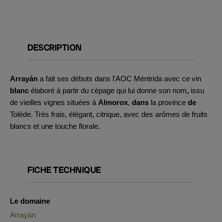
DESCRIPTION
Arrayán
a fait ses débuts dans l'AOC Méntrida avec ce vin
blanc
élaboré à partir du cépage qui lui donne son nom
,
issu
de vieilles vignes situées à
Almorox
,
dans
la province
de
Tolède. Très frais, élégant, citrique, avec des arômes de fruits
blancs et une touche florale.
FICHE TECHNIQUE
Le domaine
Arrayán