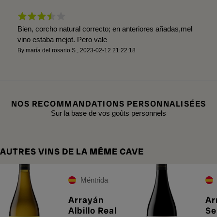
Bien, corcho natural correcto; en anteriores añadas,mel
vino estaba mejot. Pero vale
By
maría del rosario S.
,
2023-02-12 21:22:18
NOS RECOMMANDATIONS PERSONNALISÉES
Sur la base de vos goûts personnels
AUTRES VINS DE LA MÊME CAVE
Méntrida
Arrayán
Ar
Albillo Real
Se