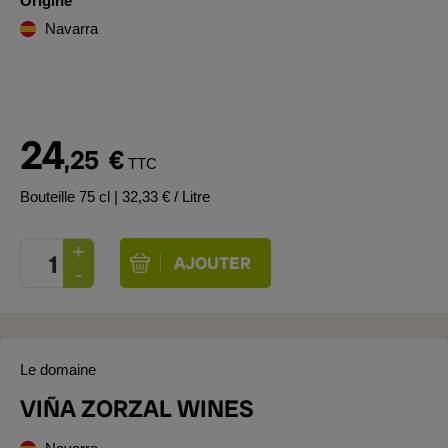
Origine
Navarra
24
,25
€
TTC
Bouteille 75 cl
| 32,33 € / Litre
Le domaine
VIÑA ZORZAL WINES