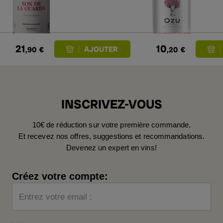
21
10
,90
€
,20
€
INSCRIVEZ-VOUS
10€ de réduction sur votre première commande.
Et recevez nos offres, suggestions et recommandations.
Devenez un expert en vins!
Créez votre compte:
Entrez votre email :