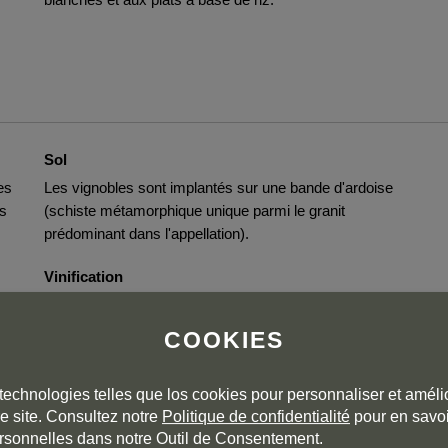
Sol
es
Les vignobles sont implantés sur une bande d'ardoise
us
(schiste métamorphique unique parmi le granit
prédominant dans l'appellation).
Vinification
Après une macération pré-fermentaire à froid, dont la
durée varie selon les cépages, la fermentation
COOKIES
alcoolique est réalisée avec des levures indigènes
provenant du vignoble du domaine. Après le repos
technologies telles que los cookies pour personnaliser et amélio
nécessaire, le vin a été stabilisé et mis en bouteille.
e site. Consultez notre
Politique de confidentialité
pour en savoi
rsonnelles dans notre Outil de Consentement.