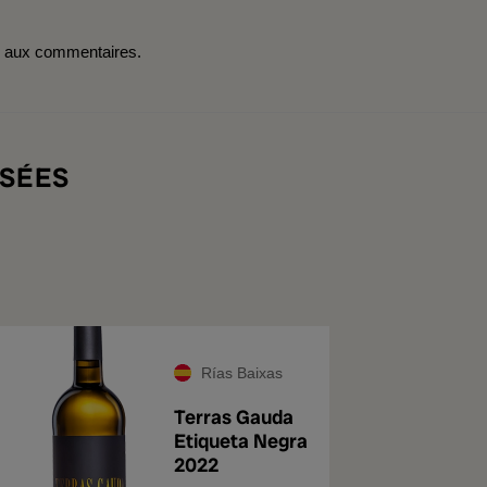
r aux commentaires.
SÉES
Rías Baixas
Terras Gauda
Etiqueta Negra
2022