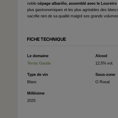
noble
cépage albariño, assemblé avec le Loureiro 
plus gastronomiques et les plus agréables des blancs
sacrifie rien de sa qualité malgré ses grands volumes
FICHE TECHNIQUE
Le domaine
Alcool
Terras Gauda
12.5% vol.
Type de vin
Sous-zone
Blanc
O Rosal
Millésime
2025