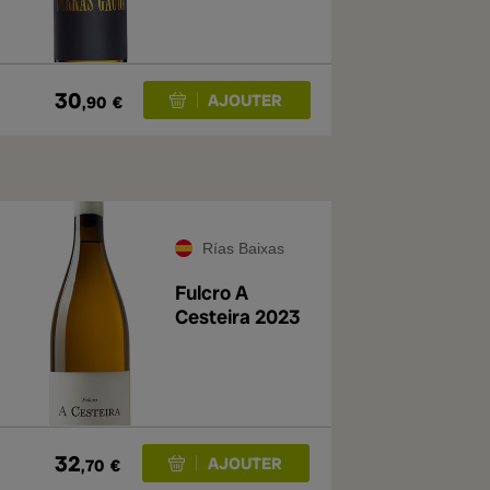
30
,90
€
Rías Baixas
Fulcro A
Cesteira 2023
32
,70
€