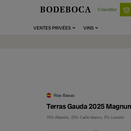
S'identifier
VENTES
PRIVÉES
VINS
Rías Baixas
Terras Gauda 2025 Magnu
70% Albariño, 25% Caiño blanco, 5% Loureiro