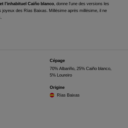
et l'inhabituel Caiño blanco
, donne l'une des versions les
 joyeux des Rías Baixas. Millésime après millésime, il ne
.
Cépage
70% Albariño, 25% Caiño blanco,
5% Loureiro
Origine
Rías Baixas