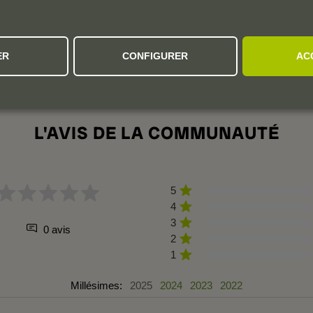
ER
CONFIGURER
AC
L'AVIS DE LA COMMUNAUTÉ
5
4
3
0 avis
2
1
Millésimes:
2025
2024
2023
2022