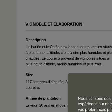
VIGNOBLE ET ÉLABORATION
Description
L'albariño et le Caiño proviennent des parcelles situé
à plus basse altitude, c'est-à-dire plus humides et pl
chaudes. Le Loureiro provient de vignobles situés à
plus haute altitude, moins humides et plus frais.
Size
117 hectares d'albariño, 33 de Caiño blanc et 10 de
Loureiro.
Année de plantation
Nous utilisons des 
expérience sur notr
Environ 30 ans en moyenne.
vos préférences pe