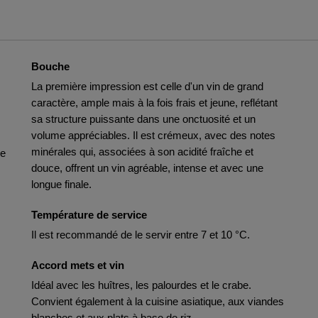
Bouche
La première impression est celle d'un vin de grand
caractère, ample mais à la fois frais et jeune, reflétant
sa structure puissante dans une onctuosité et un
volume appréciables. Il est crémeux, avec des notes
minérales qui, associées à son acidité fraîche et
de
douce, offrent un vin agréable, intense et avec une
longue finale.
Température de service
Il est recommandé de le servir entre 7 et 10 °C.
Accord mets et vin
Idéal avec les huîtres, les palourdes et le crabe.
Convient également à la cuisine asiatique, aux viandes
blanches et aux plats à base de riz.