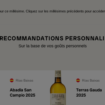
r ce millésime. Cliquez sur les millésimes précédents pour accéde
 RECOMMANDATIONS PERSONNALI
Sur la base de vos goûts personnels
Rías Baixas
Rías Baixas
Abadía San
Terras Gauda
Campio 2025
2025