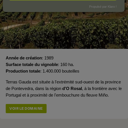
Propulsé par Klaro !
Année de création
1989
Surface totale du vignoble
160 ha.
Production totale
1.400.000 bouteilles
Terras Gauda est située à l'extrémité sud-ouest de la province
de Pontevedra, dans la région
d'O Rosal
, à la frontière avec le
Portugal et à proximité de l'embouchure du fleuve Miño.
VOIR LE DOMAINE