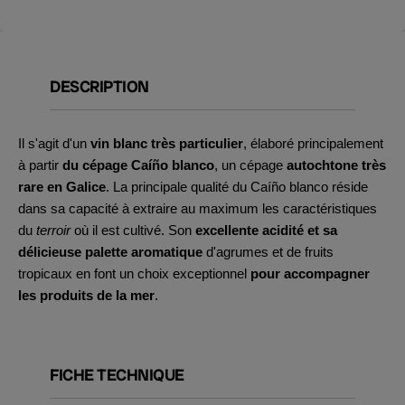
DESCRIPTION
Il s'agit d'un
vin blanc très particulier
, élaboré principalement
à partir
du cépage Caíño blanco
, un cépage
autochtone très
rare en Galice
. La principale qualité du Caíño blanco réside
dans sa capacité à extraire au maximum les caractéristiques
du
terroir
où il est cultivé. Son
excellente acidité et sa
délicieuse palette aromatique
d'agrumes et de fruits
tropicaux en font un choix exceptionnel
pour accompagner
les produits de la mer
.
FICHE TECHNIQUE