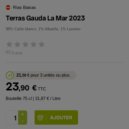
Rías Baixas
Terras Gauda La Mar 2023
98% Caiño blanco, 1% Albariño, 1% Loureiro
0 avis
21
pour 3 unités ou plus.
x3
,50
€
23
,90
€
TTC
Bouteille 75 cl
| 31,87 € / Litre