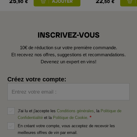
25
22
,90
€
,50
€
INSCRIVEZ-VOUS
10€ de réduction sur votre première commande.
Et recevez nos offres, suggestions et recommandations.
Devenez un expert en vins!
Créez votre compte:
Entrez votre email :
J'ai lu et j'accepte les
Conditions générales
, la
Politique de
Confidentialité
et la
Politique de Cookie
.
En créant votre compte, vous acceptez de recevoir les
meilleures offres de vin par email.