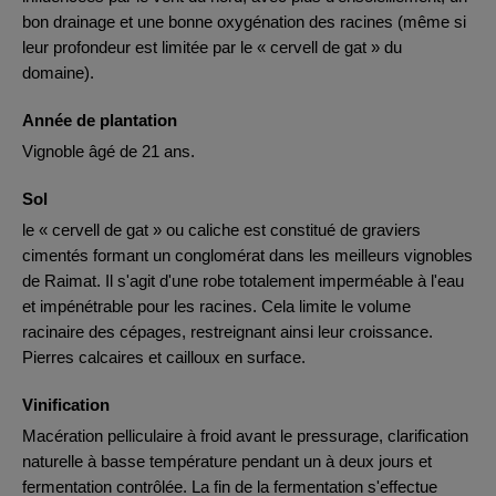
bon drainage et une bonne oxygénation des racines (même si
leur profondeur est limitée par le « cervell de gat » du
domaine).
Année de plantation
Vignoble âgé de 21 ans.
Sol
le « cervell de gat » ou caliche est constitué de graviers
cimentés formant un conglomérat dans les meilleurs vignobles
de Raimat. Il s'agit d'une robe totalement imperméable à l'eau
et impénétrable pour les racines. Cela limite le volume
racinaire des cépages, restreignant ainsi leur croissance.
Pierres calcaires et cailloux en surface.
Vinification
Macération pelliculaire à froid avant le pressurage, clarification
naturelle à basse température pendant un à deux jours et
fermentation contrôlée. La fin de la fermentation s'effectue