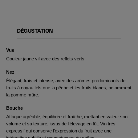
DÉGUSTATION
Vue
Couleur jaune vif avec des reflets verts.
Nez
Élégant, frais et intense, avec des arômes prédominants de
fruits à noyau tels que la pêche et les fruits blancs, notamment
la pomme mûre.
Bouche
Attaque agréable, équilibrée et fraîche, mettant en valeur son
volume et sa texture, issus de l'élevage en fût. Vin très
expressif qui conserve l'expression du fruit avec une
intégration subtile et respectueuse du chêne.