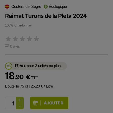
Costers del Segre
Écologique
Raimat Turons de la Pleta 2024
100% Chardonnay
0 avis
17
pour 3 unités ou plus.
x3
,50
€
18
,90
€
TTC
Bouteille 75 cl
| 25,20 € / Litre