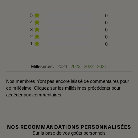
5
0
4
0
3
0
2
0
1
0
Millésimes:
2024
2023
2022
2021
Nos membres n’ont pas encore laissé de commentaires pour
ce millésime. Cliquez sur les millésimes précédents pour
accéder aux commentaires.
NOS RECOMMANDATIONS PERSONNALISÉES
Sur la base de vos goûts personnels