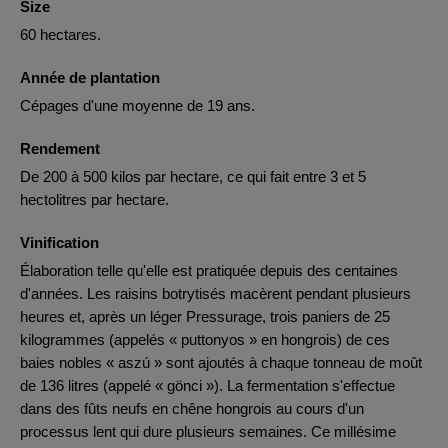
Size
60 hectares.
Année de plantation
Cépages d'une moyenne de 19 ans.
Rendement
De 200 à 500 kilos par hectare, ce qui fait entre 3 et 5
hectolitres par hectare.
Vinification
Élaboration telle qu'elle est pratiquée depuis des centaines
d'années. Les raisins botrytisés macèrent pendant plusieurs
heures et, après un léger Pressurage, trois paniers de 25
kilogrammes (appelés « puttonyos » en hongrois) de ces
baies nobles « aszú » sont ajoutés à chaque tonneau de moût
de 136 litres (appelé « gönci »). La fermentation s'effectue
dans des fûts neufs en chêne hongrois au cours d'un
processus lent qui dure plusieurs semaines. Ce millésime