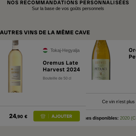
NOS RECOMMANDATIONS PERSONNALISÉES
Sur la base de vos goûts personnels
AUTRES VINS DE LA MÊME CAVE
Or
Tokaj-Hegyalja
Pe
Oremus Late
Harvest 2024
Bouteille de 50 cl
Ce vin n'est plus
24
,90
€
Formats et millésimes disponibles:
2020 (Co