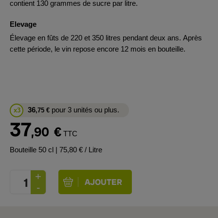
contient 130 grammes de sucre par litre.
Elevage
Élevage en fûts de 220 et 350 litres pendant deux ans. Après
cette période, le vin repose encore 12 mois en bouteille.
36
pour 3 unités ou plus.
x3
,75
€
37
,90
€
TTC
Bouteille 50 cl
| 75,80 € / Litre