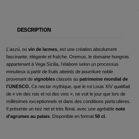
DESCRIPTION
L'aszú
, ou
vin de larmes
, est une création absolument
fascinante, élégante et fraîche. Oremus, le domaine hongrois
appartenant à Vega Sicilia, l'élabore selon un processus
minutieux à partir de fruits atteints de pourriture noble
provenant de
vignobles
classés au
patrimoine mondial de
l'UNESCO.
Ce
nectar
mythique, que le roi Louis XIV qualifiait
de « vin des rois et roi des vins », ne voit le jour que lors de
millésimes exceptionnels et dans des conditions particulières.
Il présente un nez net et très floral, avec une agréable
note
d'agrumes au palais
. Disponible en format
50 cl.