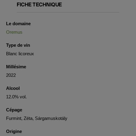
FICHE TECHNIQUE
Le domaine
Oremus
Type de vin
Blanc licoreux
Millésime
2022
Alcool
12.0% vol.
Cépage
Furmint, Zéta, Sárgamuskotály
Origine