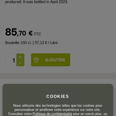
produced. It was bottled in April 2023.
85
,70
€
TTC
Bouteille 150 cl.
| 57,13 € / Litre
Le domaine
BODEGAS MAURO
COOKIES
Nous utilisons des technologies telles que los cookies pour
IGP Castilla y León
personnaliser et améliorer votre expérience sur notre site.
Consultez notre
Politique de confidentialité
pour en savoir plus, ou