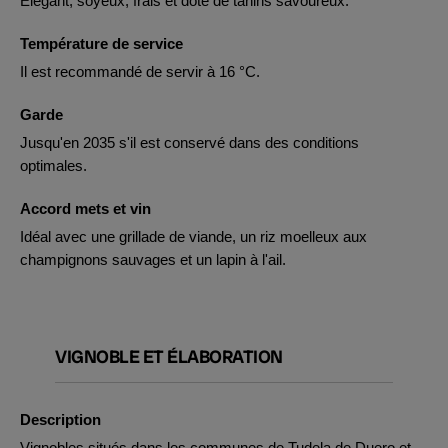
Élégant, soyeux, frais et doté de tanins savoureux.
Température de service
Il est recommandé de servir à 16 °C.
Garde
Jusqu'en 2035 s'il est conservé dans des conditions
optimales.
Accord mets et vin
Idéal avec une grillade de viande, un riz moelleux aux
champignons sauvages et un lapin à l'ail.
VIGNOBLE ET ÉLABORATION
Description
Vignobles situés dans les communes de Tudela de Duero et