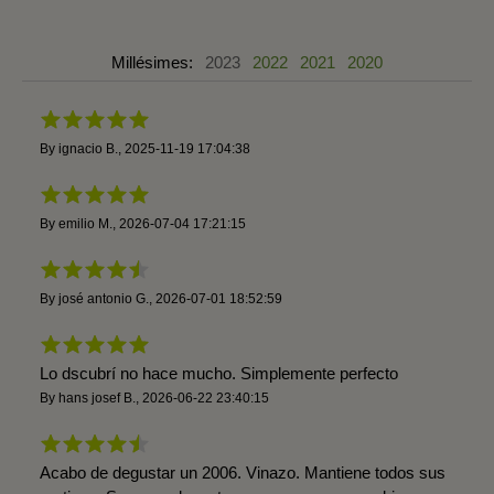
Millésimes:
2023
2022
2021
2020
By
ignacio B.
,
2025-11-19 17:04:38
By
emilio M.
,
2026-07-04 17:21:15
By
josé antonio G.
,
2026-07-01 18:52:59
Lo dscubrí no hace mucho. Simplemente perfecto
By
hans josef B.
,
2026-06-22 23:40:15
Acabo de degustar un 2006. Vinazo. Mantiene todos sus