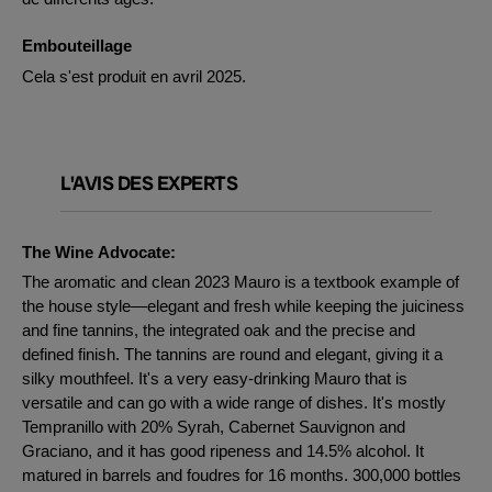
Embouteillage
Cela s'est produit en avril 2025.
L'AVIS DES EXPERTS
The Wine Advocate:
The aromatic and clean 2023 Mauro is a textbook example of
the house style—elegant and fresh while keeping the juiciness
and fine tannins, the integrated oak and the precise and
defined finish. The tannins are round and elegant, giving it a
silky mouthfeel. It's a very easy-drinking Mauro that is
versatile and can go with a wide range of dishes. It's mostly
Tempranillo with 20% Syrah, Cabernet Sauvignon and
Graciano, and it has good ripeness and 14.5% alcohol. It
matured in barrels and foudres for 16 months. 300,000 bottles