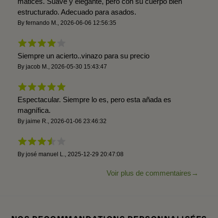
matices. Suave y elegante, pero con su cuerpo bien
estructurado. Adecuado para asados.
By
fernando M.
,
2026-06-06 12:56:35
Siempre un acierto..vinazo para su precio
By
jacob M.
,
2026-05-30 15:43:47
Espectacular. Siempre lo es, pero esta añada es
magnífica.
By
jaime R.
,
2026-01-06 23:46:32
By
josé manuel L.
,
2025-12-29 20:47:08
Voir plus de commentaires