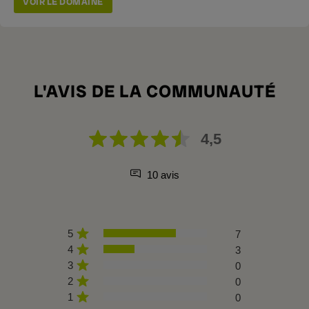
VOIR LE DOMAINE
L'AVIS DE LA COMMUNAUTÉ
4,5
10 avis
5
7
4
3
3
0
2
0
1
0