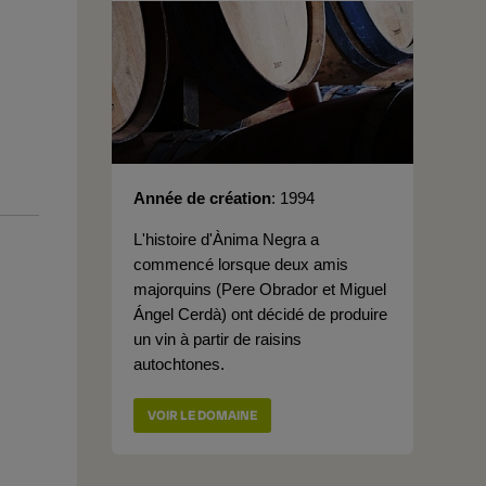
Année de création
1994
L'histoire d'Ànima Negra a
commencé lorsque deux amis
majorquins (Pere Obrador et Miguel
Ángel Cerdà) ont décidé de produire
un vin à partir de raisins
autochtones.
VOIR LE DOMAINE