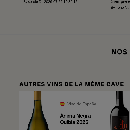
Siempre e
By
sergio D.
,
2026-07-25 19:36:12
By
irene M.
NOS
AUTRES VINS DE LA MÊME CAVE
Vino de España
Ànima Negra
Quíbia 2025