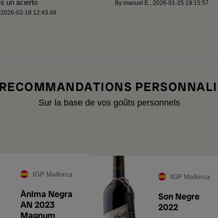
s un acierto
By
manuel E.
,
2026-01-25 19:15:57
,
2026-02-18 12:43:48
 RECOMMANDATIONS PERSONNALI
Sur la base de vos goûts personnels
IGP Mallorca
IGP Mallorca
ÀnIma Negra
Son Negre
AN 2023
2022
Magnum