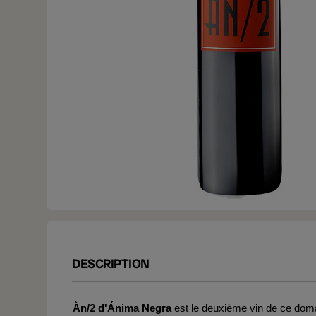
DESCRIPTION
Àn/2 d'Ánima Negra
est le deuxième vin de ce doma