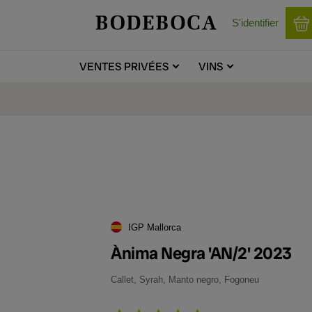
S'identifier
VENTES
PRIVÉES
VINS
IGP Mallorca
Ànima Negra 'AN/2' 2023
Callet, Syrah, Manto negro, Fogoneu