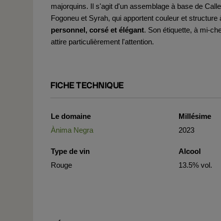
majorquins. Il s'agit d'un assemblage à base de Cal
Fogoneu et Syrah, qui apportent couleur et structure
personnel, corsé et élégant
. Son étiquette, à mi-ch
attire particulièrement l'attention.
FICHE TECHNIQUE
Le domaine
Millésime
Ànima Negra
2023
Type de vin
Alcool
Rouge
13.5% vol.