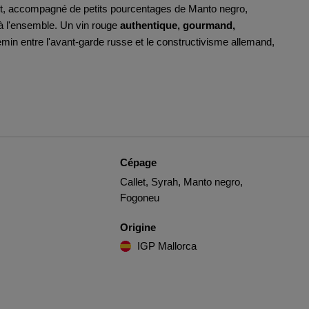
let, accompagné de petits pourcentages de Manto negro,
 à l'ensemble. Un vin rouge
authentique, gourmand,
emin entre l'avant-garde russe et le constructivisme allemand,
Cépage
Callet, Syrah, Manto negro,
Fogoneu
Origine
IGP Mallorca