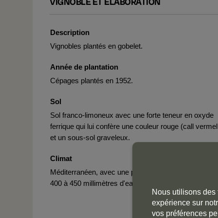
VIGNOBLE ET ÉLABORATION
Description
Vignobles plantés en gobelet.
Année de plantation
Cépages plantés en 1952.
Sol
Sol franco-limoneux avec une forte teneur en oxyde
ferrique qui lui confère une couleur rouge (call vermel
et un sous-sol graveleux.
Climat
Méditerranéen, avec une pluviométrie moyenne de
400 à 450 millimètres d'eau.
Nous utilisons des 
expérience sur notr
vos préférences pe