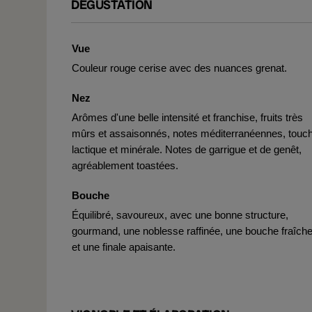
DÉGUSTATION
Vue
Couleur rouge cerise avec des nuances grenat.
Nez
Arômes d'une belle intensité et franchise, fruits très
mûrs et assaisonnés, notes méditerranéennes, touc
lactique et minérale. Notes de garrigue et de genêt,
agréablement toastées.
Bouche
Équilibré, savoureux, avec une bonne structure,
gourmand, une noblesse raffinée, une bouche fraîch
et une finale apaisante.