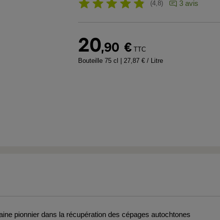
3 avis
4,8
20
,90
€
TTC
Bouteille 75 cl
| 27,87 € / Litre
ine pionnier dans la récupération des cépages autochtones