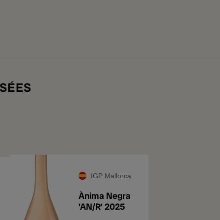
SÉES
IGP Mallorca
Ànima Negra
'AN/R' 2025