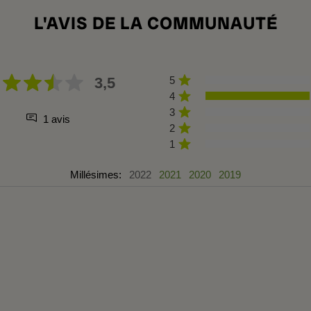
L'AVIS DE LA COMMUNAUTÉ
3,5
5
4
3
1 avis
2
1
Millésimes:
2022
2021
2020
2019