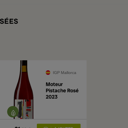
SÉES
IGP Mallorca
Moteur
Pistache Rosé
2023