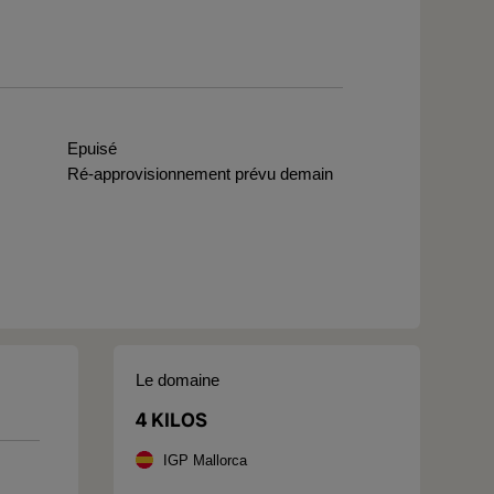
Epuisé
Ré-approvisionnement prévu demain
Le domaine
4 KILOS
IGP Mallorca