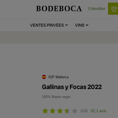
S'identifier
VENTES
PRIVÉES
VINS
IGP Mallorca
Gallinas y Focas 2022
100% Manto negro
1 avis
3,5