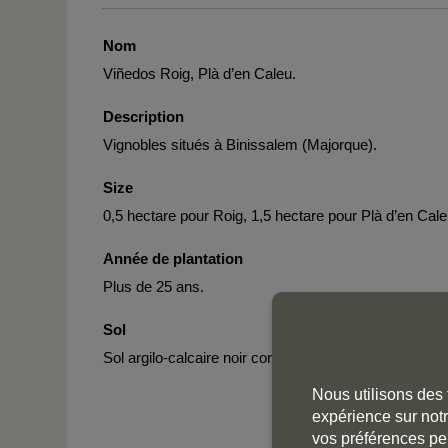
Nom
Viñedos Roig, Plà d’en Caleu.
Description
Vignobles situés à Binissalem (Majorque).
Size
0,5 hectare pour Roig, 1,5 hectare pour Plà d’en Cale
Année de plantation
Plus de 25 ans.
Sol
Sol argilo-calcaire noir contenant de nombreux galets
Nous utilisons des 
expérience sur notr
vos préférences pe