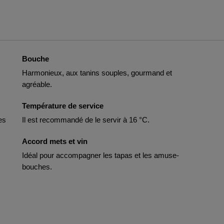
Bouche
Harmonieux, aux tanins souples, gourmand et
agréable.
Température de service
es
Il est recommandé de le servir à 16 °C.
Accord mets et vin
Idéal pour accompagner les tapas et les amuse-
bouches.