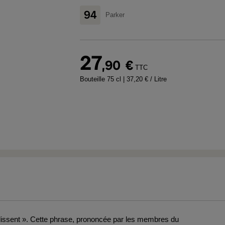
94
Parker
27
,90
€
TTC
Bouteille 75 cl
| 37,20 € / Litre
issent ». Cette phrase, prononcée par les membres du