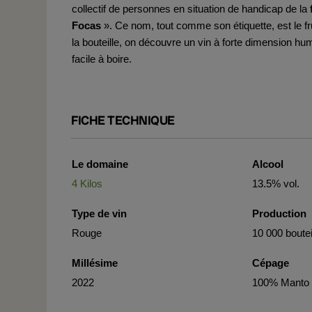
collectif de personnes en situation de handicap de la
Focas
». Ce nom, tout comme son étiquette, est le fr
la bouteille, on découvre un vin à forte dimension hum
facile à boire.
FICHE TECHNIQUE
Le domaine
Alcool
4 Kilos
13.5% vol.
Type de vin
Production
Rouge
10 000 boutei
Millésime
Cépage
2022
100% Manto 