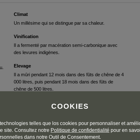
Climat
Un millésime qui se distingue par sa chaleur.
Vinification
Il a fermenté par macération semi-carbonique avec
des levures indigènes.
Elevage
u.
Il a mûri pendant 12 mois dans des fûts de chêne de 4
000 litres, puis pendant 18 mois dans des fûts de
chêne de 500 litres.
Embouteillage
COOKIES
En décembre 2025
.
technologies telles que los cookies pour personnaliser et amélio
e site. Consultez notre
Politique de confidentialité
pour en savoi
rsonnelles dans notre Outil de Consentement.