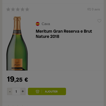
0 avis
Cava
Meritum Gran Reserva e Brut
Nature 2018
19
,25
€