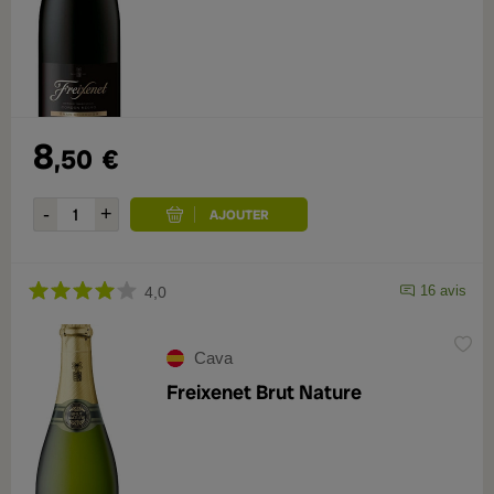
8
,50
€
16 avis
4,0
Cava
Freixenet Brut Nature