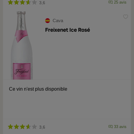
25 avis
3,6
Cava
Freixenet Ice Rosé
Ce vin n'est plus disponible
33 avis
3,6