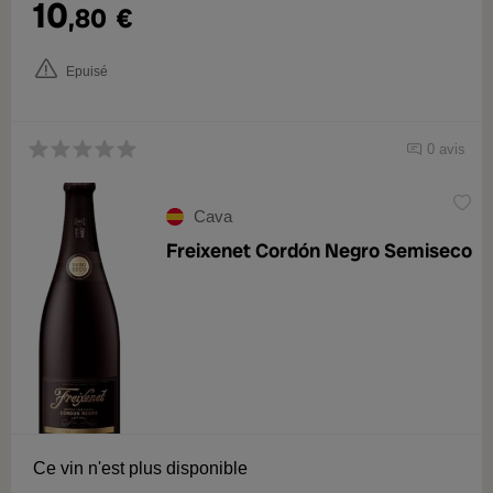
10
,80
€
Epuisé
0 avis
Cava
Freixenet Cordón Negro Semiseco
Ce vin n'est plus disponible