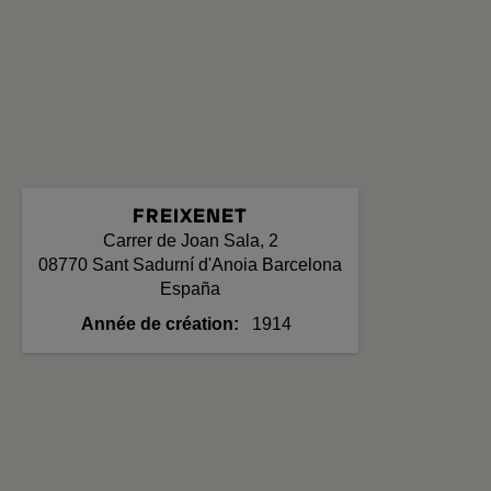
FREIXENET
Carrer de Joan Sala, 2
08770
Sant Sadurní d'Anoia
Barcelona
España
Année de création
1914