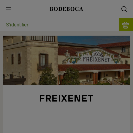
S'identifier
FREIXENET
LE PREMIER CAVA RESPECTUEUX DE LA
TRADITION