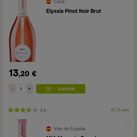
Cava
Elyssia Pinot Noir Brut
13
,20
€
71 avis
3,6
Vino de España