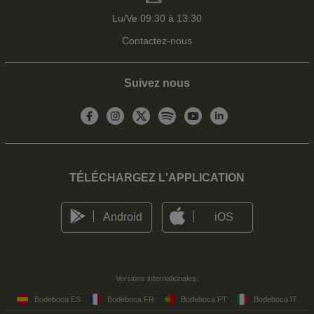
Lu/Ve 09:30 à 13:30
Contactez-nous
Suivez nous
TÉLÉCHARGEZ L'APPLICATION
Android
iOS
Versions internationales:
Bodeboca ES
Bodeboca FR
Bodeboca PT
Bodeboca IT