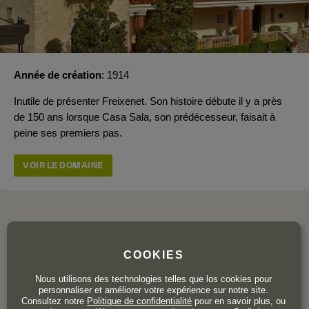
Année de création
1914
Inutile de présenter Freixenet. Son histoire débute il y a près
de 150 ans lorsque Casa Sala, son prédécesseur, faisait à
peine ses premiers pas.
VOIR LE DOMAINE
L'AVIS DE LA COMMUNAUTÉ
COOKIES
Nous utilisons des technologies telles que los cookies pour
personnaliser et améliorer votre expérience sur notre site.
4,0
Consultez notre
Politique de confidentialité
pour en savoir plus, ou