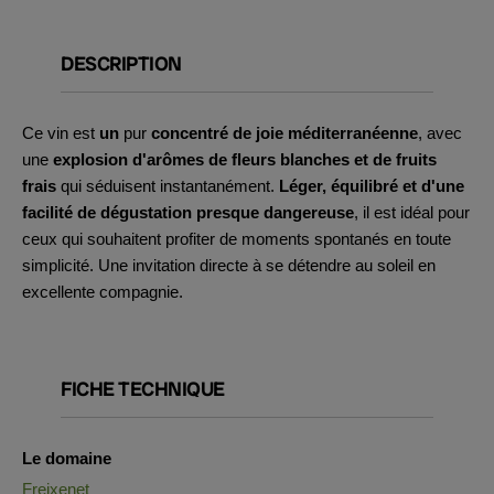
DESCRIPTION
Ce vin est
un
pur
concentré
de
joie méditerranéenne
, avec
une
explosion d'arômes de fleurs blanches et de fruits
frais
qui séduisent instantanément.
Léger, équilibré et d'une
facilité de dégustation presque dangereuse
, il est idéal pour
ceux qui souhaitent profiter de moments spontanés en toute
simplicité. Une invitation directe à se détendre au soleil en
excellente compagnie.
FICHE TECHNIQUE
Le domaine
Freixenet