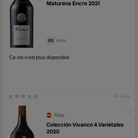
Maturana Encre 2021
93
Peñín
Ce vin n'est plus disponible
0 avis
Rioja
Colección Vivanco 4 Varietales
2020