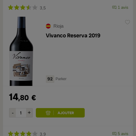
1 avis
3,5
Rioja
Vivanco Reserva 2019
92
Parker
14
,80
€
5 avis
3,9