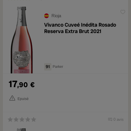
Rioja
Vivanco Cuveé Inédita Rosado
Reserva Extra Brut 2021
91
Parker
17
,90
€
Epuisé
0 avis