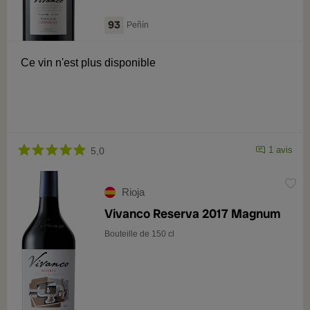
93
Peñín
Ce vin n'est plus disponible
1 avis
5,0
Rioja
Vivanco Reserva 2017 Magnum
Bouteille de 150 cl