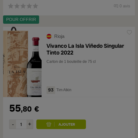
0 avis
POUR OFFRIR
Rioja
Vivanco La Isla Viñedo Singular
Tinto 2022
Carton de 1 bouteille de 75 cl
93
Tim Atkin
55
,80
€