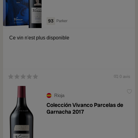
93
Parker
Ce vin n'est plus disponible
0 avis
Rioja
Colección Vivanco Parcelas de
Garnacha 2017