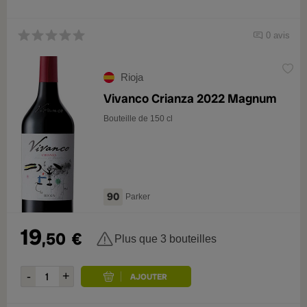
0 avis
Rioja
Vivanco Crianza 2022 Magnum
Bouteille de 150 cl
90
Parker
19
,50
€
Plus que 3 bouteilles