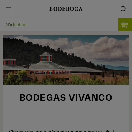
S'identifier
BODEGAS VIVANCO
LE GRAND PARC À THÈME DU VIN