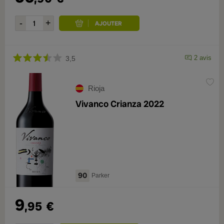
2 avis
3,5
Rioja
Vivanco Crianza 2022
90
Parker
9
,95
€