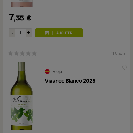
7
,35
€
0 avis
Rioja
Vivanco Blanco 2025