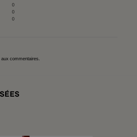
0
0
0
r aux commentaires.
SÉES