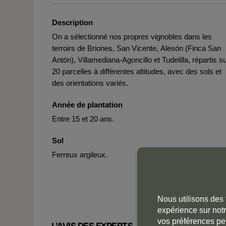
Description
On a sélectionné nos propres vignobles dans les
terroirs de Briones, San Vicente, Alesón (Finca San
Antón), Villamediana-Agoncillo et Tudelilla, répartis s
20 parcelles à différentes altitudes, avec des sols et
des orientations variés.
Année de plantation
Entre 15 et 20 ans.
Sol
Ferreux argileux.
Nous utilisons des 
expérience sur notr
vos préférences pe
L'AVIS DES EXPERTS