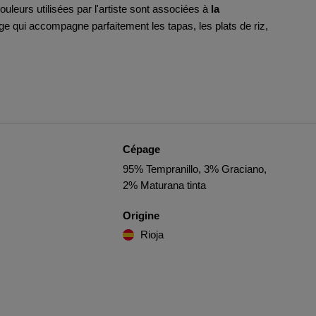
 couleurs utilisées par l'artiste sont associées à
la
ge qui accompagne parfaitement les tapas, les plats de riz,
Cépage
95% Tempranillo, 3% Graciano,
2% Maturana tinta
Origine
Rioja