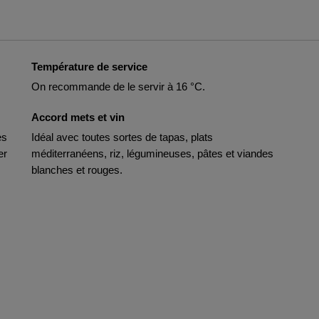
Température de service
On recommande de le servir à 16 °C.
Accord mets et vin
es
Idéal avec toutes sortes de tapas, plats
er
méditerranéens, riz, légumineuses, pâtes et viandes
blanches et rouges.