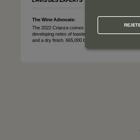
The Wine Advocate:
REJET
The 2022 Crianza comes through as ripe and with note
developing notes of toasted cereals with time in the gl
and a dry finish. 665,000 bottles produced. It was bo