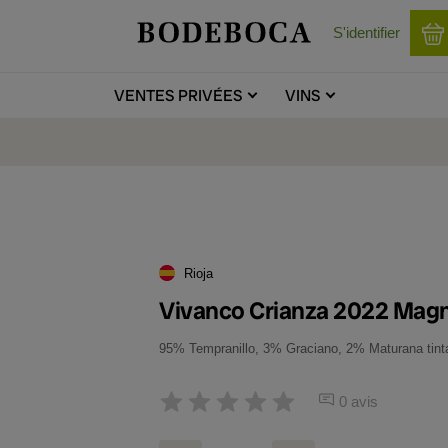
S'identifier
VENTES
PRIVÉES
VINS
Rioja
Vivanco Crianza 2022 Ma
95% Tempranillo, 3% Graciano, 2% Maturana tint
0 avis