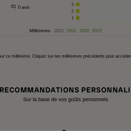
3
0 avis
2
1
Millésimes:
2022
2021
2020
2019
r ce millésime. Cliquez sur les millésimes précédents pour accéde
 RECOMMANDATIONS PERSONNALI
Sur la base de vos goûts personnels