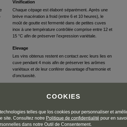
Vinification
e
Chaque cépage est élaboré séparément. Après une
o
brève macération à froid (entre 6 et 10 heures), le
moût de goutte est fermenté dans de petites cuves
inox à une température contrôlée comprise entre 12 et
15 °C afin de préserver l'expression variétale.
Elevage
Les vins obtenus restent en contact avec leurs lies en
cuve pendant 4 mois afin de préserver les arômes
variétaux et de leur conférer davantage d'harmonie et
d'onctuosité.
t
COOKIES
.
technologies telles que los cookies pour personnaliser et amélio
e site. Consultez notre
Politique de confidentialité
pour en savoi
rsonnelles dans notre Outil de Consentement.