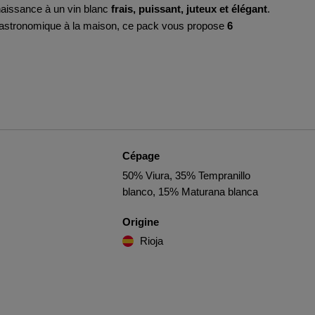
naissance à un vin blanc
frais, puissant, juteux et élégant
.
 gastronomique à la maison, ce pack vous propose
6
Cépage
50% Viura, 35% Tempranillo
blanco, 15% Maturana blanca
Origine
Rioja