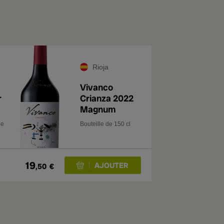
Rioja
Vivanco
r
Crianza 2022
Magnum
de
Bouteille de 150 cl
19
,50
€