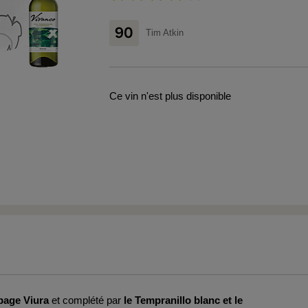
90
Tim Atkin
Ce vin n'est plus disponible
page Viura
et complété par
le Tempranillo blanc et
le