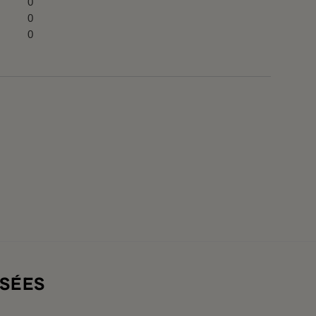
0
0
0
SÉES