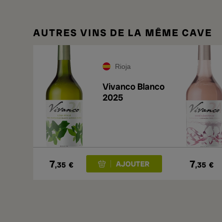
AUTRES VINS DE LA MÊME CAVE
Rioja
Vivanco Blanco
2025
7
7
,35
€
,35
€