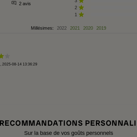
3
2 avis
2
1
Millésimes:
2022
2021
2020
2019
.
,
2025-08-14 13:36:29
 RECOMMANDATIONS PERSONNALI
Sur la base de vos goûts personnels