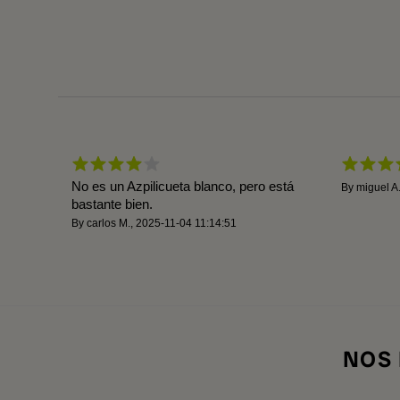
No es un Azpilicueta blanco, pero está
By
miguel A
bastante bien.
By
carlos M.
,
2025-11-04 11:14:51
NOS