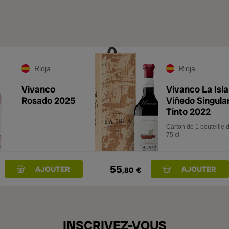
Rioja
Rioja
Vivanco
Vivanco La Isla
Rosado 2025
Viñedo Singula
Tinto 2022
Carton de 1 bouteille 
75 cl
55
,80
€
INSCRIVEZ-VOUS