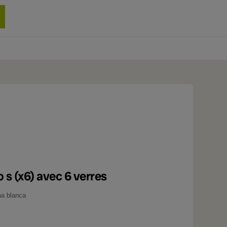
0 produit
s (x6) avec 6 verres
na blanca