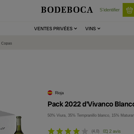
S'identifier
VENTES
PRIVÉES
VINS
6 Copas
Rioja
Pack 2022 d'Vivanco Blanco 
50% Viura, 35% Tempranillo blanco, 15% Matura
2 avis
4,0