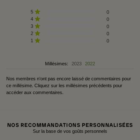
5
0
4
0
3
0
2
0
1
0
Millésimes:
2023
2022
Nos membres n’ont pas encore laissé de commentaires pour
ce millésime. Cliquez sur les millésimes précédents pour
accéder aux commentaires.
NOS RECOMMANDATIONS PERSONNALISÉES
Sur la base de vos goûts personnels