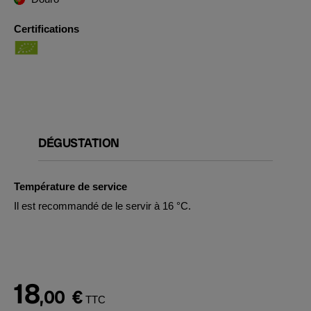
Certifications
DÉGUSTATION
Température de service
Il est recommandé de le servir à 16 °C.
18
,00
€
TTC