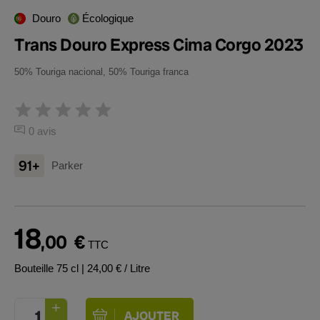
Douro
Écologique
Trans Douro Express Cima Corgo 2023
50% Touriga nacional, 50% Touriga franca
0 avis
91+
Parker
18
,00
€
TTC
Bouteille 75 cl
| 24,00 € / Litre