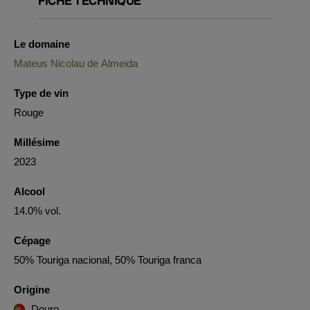
FICHE TECHNIQUE
Le domaine
Mateus Nicolau de Almeida
Type de vin
Rouge
Millésime
2023
Alcool
14.0% vol.
Cépage
50% Touriga nacional, 50% Touriga franca
Origine
Douro