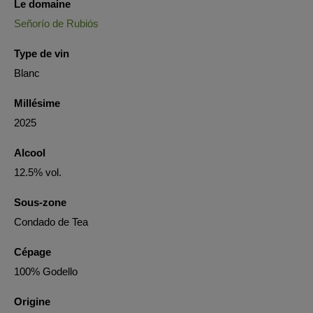
Le domaine
Señorío de Rubiós
Type de vin
Blanc
Millésime
2025
Alcool
12.5% vol.
Sous-zone
Condado de Tea
Cépage
100% Godello
Origine