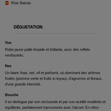
Rías Baixas
DÉGUSTATION
Vue
Robe jaune paille limpide et brillante, avec des reflets
verdoyants.
Nez
Un blanc frais, net, vif et parfumé, où dominent des arômes
fruités (pomme verte et fruits à noyau), d’agrumes et floraux,
d’une grande intensité.
Bouche
Il se distingue par son onctuosité et par son acidité modérée et
équilibrée, parfaitement harmonisée avec l’alcool. En rétro-