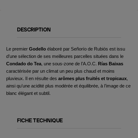
DESCRIPTION
Le premier
Godello
élaboré par Señorío de Rubiós est issu
d’une sélection de ses meilleures parcelles situées dans le
Condado do Tea
, une sous-zone de l’A.O.C.
Rías Baixas
caractérisée par un climat un peu plus chaud et moins
pluvieux. Il en résulte des
arômes plus fruités et tropicaux
,
ainsi qu’une acidité plus modérée et équilibrée, à l’image de ce
blanc élégant et subtil.
FICHE TECHNIQUE