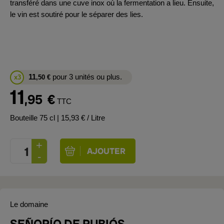
transféré dans une cuve inox où la fermentation a lieu. Ensuite,
le vin est soutiré pour le séparer des lies.
11
pour 3 unités ou plus.
x3
,50
€
11
,95
€
TTC
Bouteille 75 cl
| 15,93 € / Litre
Le domaine
SEÑORÍO DE RUBIÓS