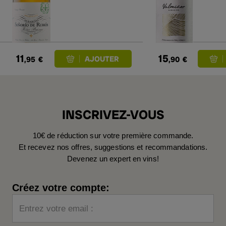
11
15
,95
€
,90
€
INSCRIVEZ-VOUS
10€ de réduction sur votre première commande.
Et recevez nos offres, suggestions et recommandations.
Devenez un expert en vins!
Créez votre compte:
Entrez votre email :