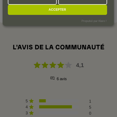
de la Luz est l'actionnaire majoritaire.
ACCEPTER
VOIR LE DOMAINE
Propulsé par Klaro !
L'AVIS DE LA COMMUNAUTÉ
4,1
6 avis
5
1
4
5
3
0