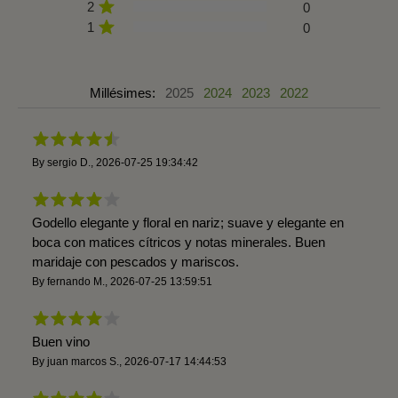
2
0
1
0
Millésimes:
2025
2024
2023
2022
By
sergio D.
,
2026-07-25 19:34:42
Godello elegante y floral en nariz; suave y elegante en
boca con matices cítricos y notas minerales. Buen
maridaje con pescados y mariscos.
By
fernando M.
,
2026-07-25 13:59:51
Buen vino
By
juan marcos S.
,
2026-07-17 14:44:53