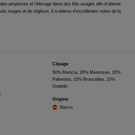
 des amphores et l'élevage dans des fûts usagés afin d'obtenir
uits rouges et de réglisse. Il a obtenu d'excellentes notes de la
Cépage
50% Mencía, 20% Merenzao, 10%
Palomino, 10% Brancellao, 10%
Godello
s.
Origine
Bierzo