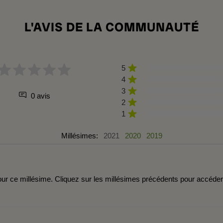
L'AVIS DE LA COMMUNAUTÉ
5
4
3
0 avis
2
1
Millésimes:
2021
2020
2019
r ce millésime. Cliquez sur les millésimes précédents pour accéde