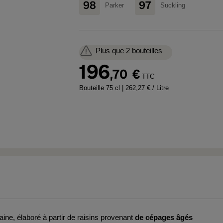
98
97
Parker
Suckling
Plus que 2 bouteilles
196
,70
€
TTC
Bouteille 75 cl
| 262,27 € / Litre
ne, élaboré à partir de raisins provenant
de cépages âgés