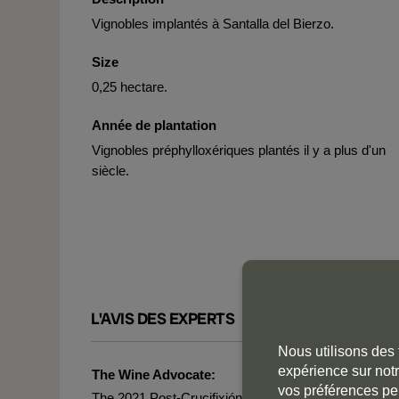
Vignobles implantés à Santalla del Bierzo.
Size
0,25 hectare.
Année de plantation
Vignobles préphylloxériques plantés il y a plus d'un
siècle.
L'AVIS DES EXPERTS
Nous utilisons des 
expérience sur notr
The Wine Advocate:
vos préférences pe
The 2021 Post-Crucifixión is from an ancient plot of 0