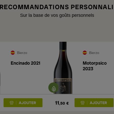
 RECOMMANDATIONS PERSONNALI
Sur la base de vos goûts personnels
Bierzo
Bierzo
Encinado 2021
Motorpsico
2023
11
,50
€