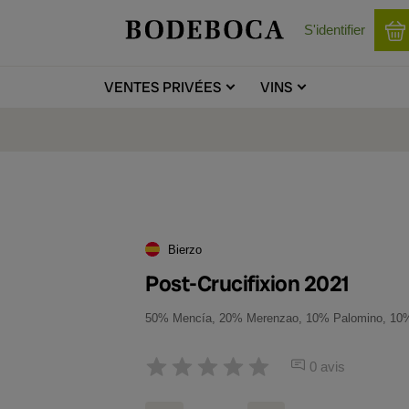
S'identifier
VENTES
PRIVÉES
VINS
Bierzo
Post-Crucifixion 2021
50% Mencía, 20% Merenzao, 10% Palomino, 10%
0 avis