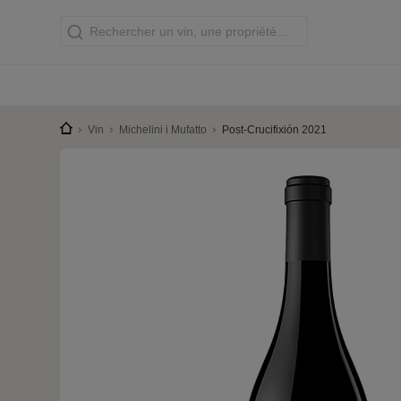
Vin
Michelini i Mufatto
Post-Crucifixión 2021