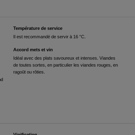
Température de service
Il est recommandé de servir à 16 °C.
Accord mets et vin
Idéal avec des plats savoureux et intenses. Viandes
de toutes sortes, en particulier les viandes rouges, en
ragoût ou rôties.
nd
Vinification