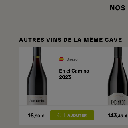
NOS
AUTRES VINS DE LA MÊME CAVE
Bierzo
En el Camino
2023
16
143
,90
€
,45
€