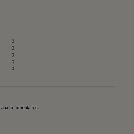
0
0
0
0
0
r aux commentaires.