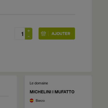
Le domaine
MICHELINI I MUFATTO
Bierzo