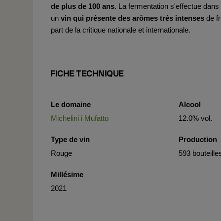
de plus de 100 ans
. La fermentation s'effectue dans
un
vin qui présente des arômes très intenses
de fr
part de la critique nationale et internationale.
FICHE TECHNIQUE
Le domaine
Alcool
Michelini i Mufatto
12.0% vol.
Type de vin
Production
Rouge
593 bouteille
Millésime
2021