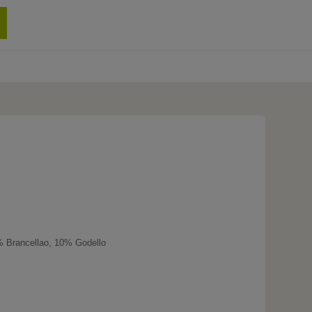
0 produit
 Brancellao, 10% Godello