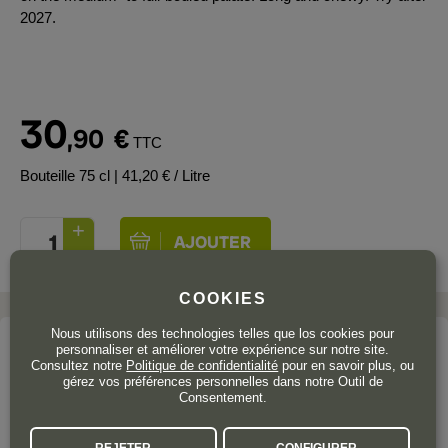
2027.
30
,90
€
TTC
Bouteille 75 cl
| 41,20 € / Litre
COOKIES
Nous utilisons des technologies telles que los cookies pour
Le domaine
personnaliser et améliorer votre expérience sur notre site.
Consultez notre
Politique de confidentialité
pour en savoir plus, ou
TINTO PESQUERA
gérez vos préférences personnelles dans notre Outil de
Consentement.
Ribera del Duero
REJETER
CONFIGURER