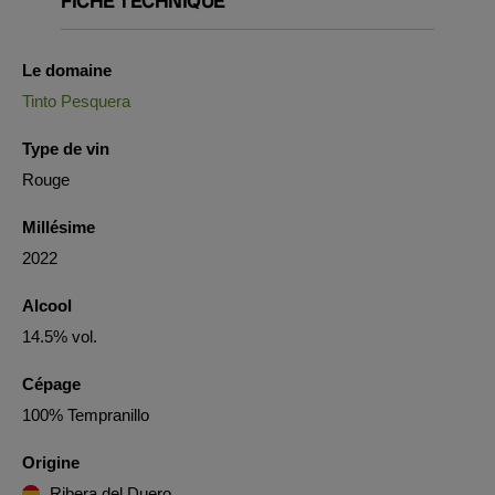
FICHE TECHNIQUE
Le domaine
Tinto Pesquera
Type de vin
Rouge
Millésime
2022
Alcool
14.5% vol.
Cépage
100% Tempranillo
Origine
Ribera del Duero