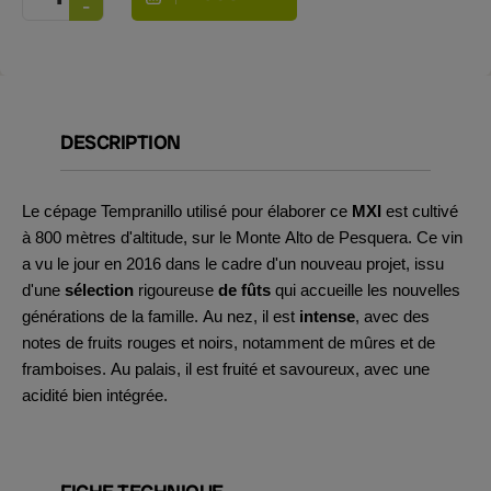
DESCRIPTION
Le cépage Tempranillo utilisé pour élaborer ce
MXI
est cultivé
à 800 mètres d'altitude, sur le Monte Alto de Pesquera. Ce vin
a vu le jour en 2016 dans le cadre d'un nouveau projet, issu
d'une
sélection
rigoureuse
de fûts
qui accueille les nouvelles
générations de la famille. Au nez, il est
intense
, avec des
notes de fruits rouges et noirs, notamment de mûres et de
framboises. Au palais, il est fruité et savoureux, avec une
acidité bien intégrée.