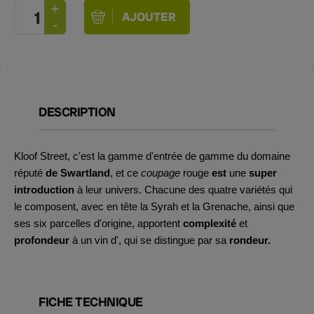
DESCRIPTION
Kloof Street, c'est la gamme d'entrée de gamme du domaine
réputé
de Swartland
, et ce
coupage
rouge
est
une
super
introduction
à leur univers. Chacune des quatre variétés qui
le composent, avec en tête la Syrah et la Grenache, ainsi que
ses six parcelles d'origine, apportent
complexité
et
profondeur
à un vin d', qui se distingue par sa
rondeur.
FICHE TECHNIQUE