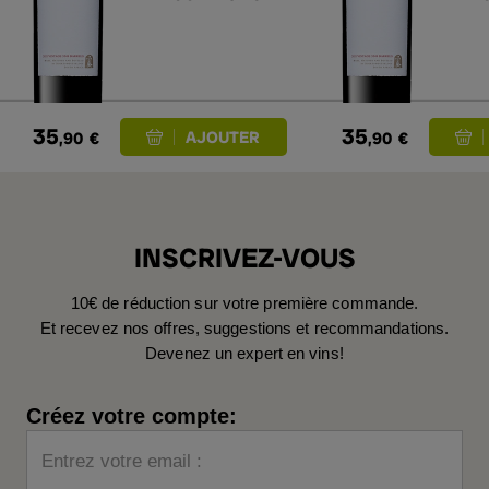
35
35
,90
€
,90
€
INSCRIVEZ-VOUS
10€ de réduction sur votre première commande.
Et recevez nos offres, suggestions et recommandations.
Devenez un expert en vins!
Créez votre compte:
Entrez votre email :