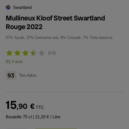
Swartland
Mullineux Kloof Street Swartland
Rouge 2022
57% Syrah, 27% Grenache noir, 9% Cinsault, 7% Tinta barocca
3,5
4 avis
93
Tim Atkin
15
,90
€
TTC
Bouteille 75 cl
| 21,20 € / Litre