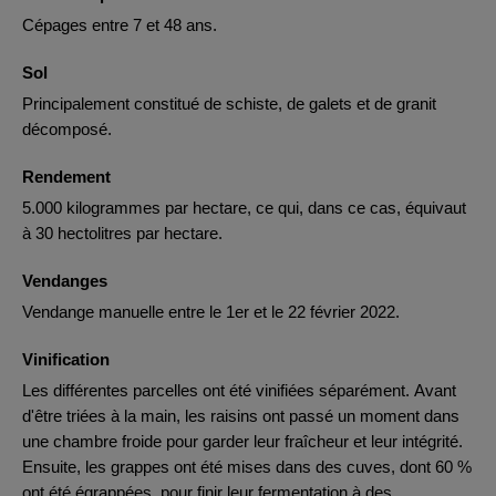
Cépages entre 7 et 48 ans.
Sol
Principalement constitué de schiste, de galets et de granit
décomposé.
Rendement
5.000 kilogrammes par hectare, ce qui, dans ce cas, équivaut
à 30 hectolitres par hectare.
Vendanges
Vendange manuelle entre le 1er et le 22 février 2022.
Vinification
Les différentes parcelles ont été vinifiées séparément. Avant
d'être triées à la main, les raisins ont passé un moment dans
une chambre froide pour garder leur fraîcheur et leur intégrité.
Ensuite, les grappes ont été mises dans des cuves, dont 60 %
ont été égrappées, pour finir leur fermentation à des