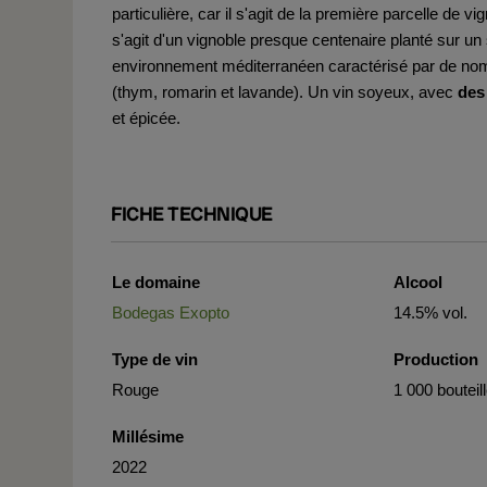
particulière, car il s'agit de la première parcelle de 
s'agit d'un vignoble presque centenaire planté sur un 
environnement méditerranéen caractérisé par de nom
(thym, romarin et lavande). Un vin soyeux, avec
des
et épicée.
FICHE TECHNIQUE
Le domaine
Alcool
Bodegas Exopto
14.5% vol.
Type de vin
Production
Rouge
1 000 bouteil
Millésime
2022