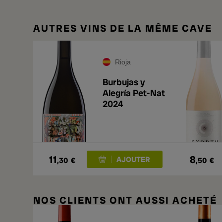
AUTRES VINS DE LA MÊME CAVE
Rioja
Burbujas y
Alegría Pet-Nat
2024
11
8
,30
€
,50
€
NOS CLIENTS ONT AUSSI ACHETÉ