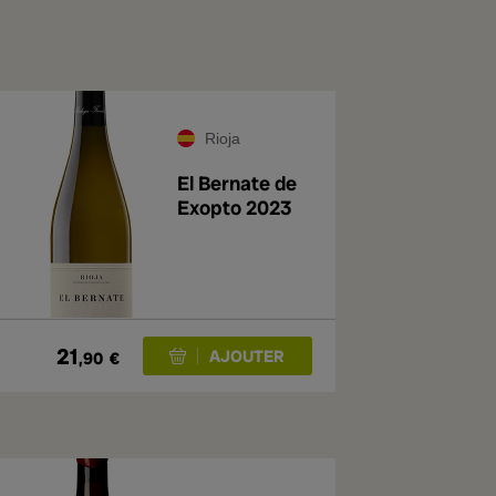
Rioja
El Bernate de
Exopto 2023
21
,90
€