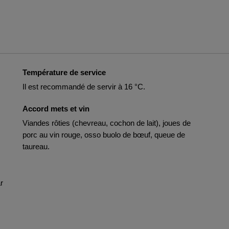
Température de service
Il est recommandé de servir à 16 °C.
Accord mets et vin
Viandes rôties (chevreau, cochon de lait), joues de
porc au vin rouge, osso buolo de bœuf, queue de
taureau.
r