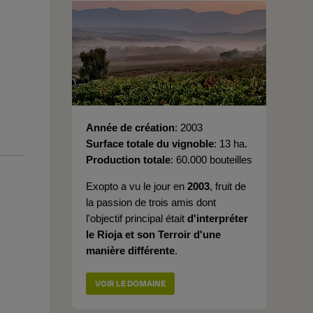
Année de création
2003
Surface totale du vignoble
13 ha.
Production totale
60.000 bouteilles
Exopto a vu le jour en
2003
, fruit de
la passion de trois amis dont
l'objectif principal était
d'interpréter
le Rioja et son Terroir d'une
manière différente
.
VOIR LE DOMAINE