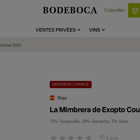
S'identifier
VENTES
PRIVÉES
VINS
icional 2022
DERNIÈRE CHANCE
Rioja
La Mimbrera de Exopto Cou
75% Tempranillo, 20% Garnacha, 5% Viura
0 avis