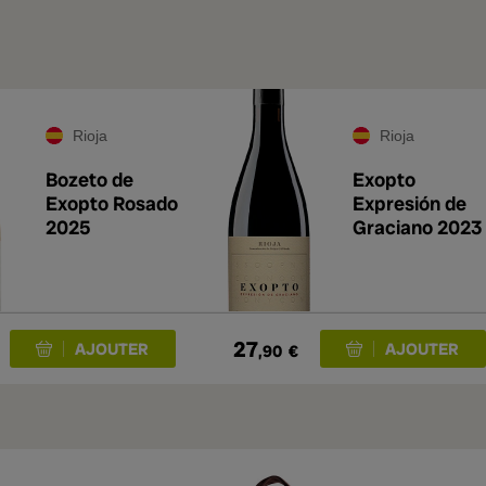
Rioja
Rioja
Bozeto de
Exopto
Exopto Rosado
Expresión de
2025
Graciano 2023
27
,90
€