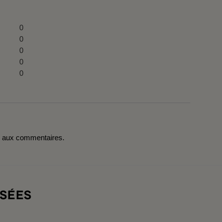
0
0
0
0
0
r aux commentaires.
SÉES