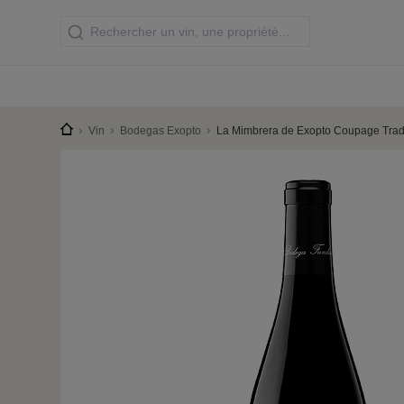
Vin
Bodegas Exopto
La Mimbrera de Exopto Coupage Trad