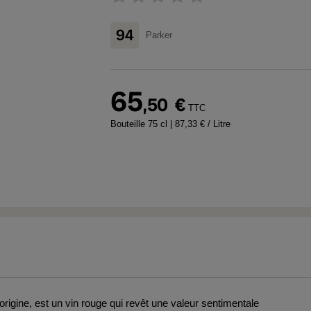
94
Parker
65
,50
€
TTC
Bouteille 75 cl
| 87,33 € / Litre
rigine, est un vin rouge qui revêt une valeur sentimentale