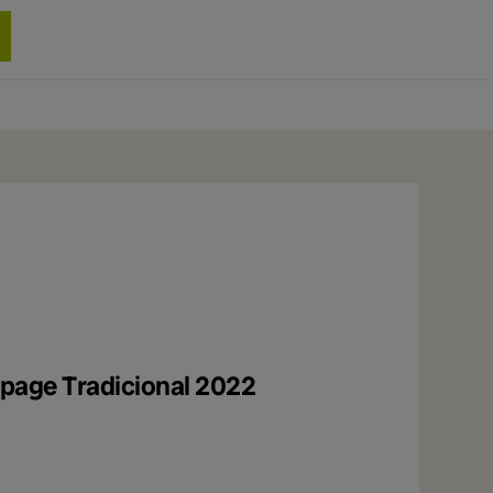
0 produit
page Tradicional 2022