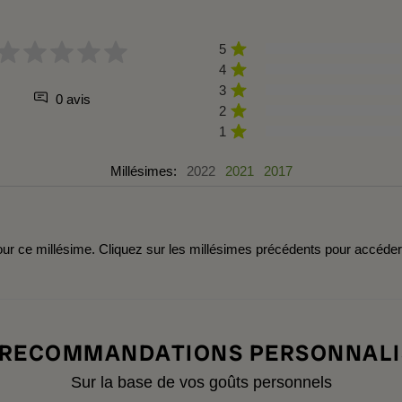
5
4
3
0 avis
2
1
Millésimes:
2022
2021
2017
r ce millésime. Cliquez sur les millésimes précédents pour accéde
 RECOMMANDATIONS PERSONNALI
Sur la base de vos goûts personnels