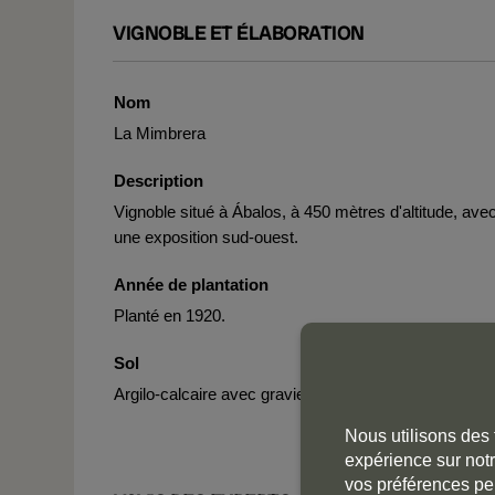
VIGNOBLE ET ÉLABORATION
Nom
La Mimbrera
Description
Vignoble situé à Ábalos, à 450 mètres d'altitude, ave
une exposition sud-ouest.
Année de plantation
Planté en 1920.
Sol
Argilo-calcaire avec gravier superficiel.
Nous utilisons des 
expérience sur notr
vos préférences pe