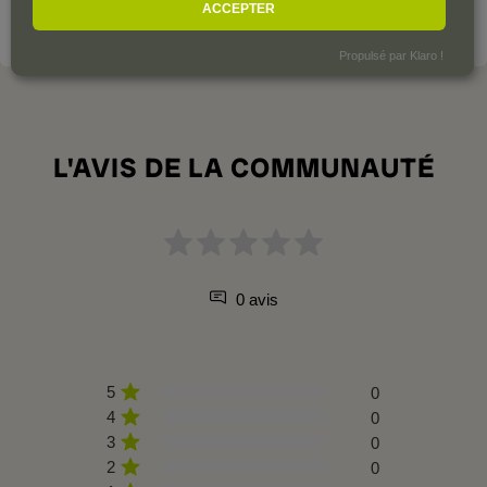
ACCEPTER
VOIR LE DOMAINE
Propulsé par Klaro !
L'AVIS DE LA COMMUNAUTÉ
0 avis
5
0
4
0
3
0
2
0