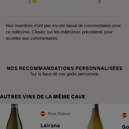
1
0
Nos membres n’ont pas encore laissé de commentaires pour
ce millésime. Cliquez sur les millésimes précédents pour
accéder aux commentaires.
NOS RECOMMANDATIONS PERSONNALISÉES
Sur la base de vos goûts personnels
AUTRES VINS DE LA MÊME CAVE
Rías Baixas
Leirana
Go