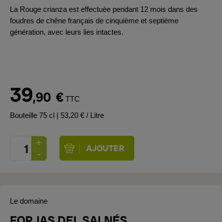
La Rouge crianza est effectuée pendant 12 mois dans des
foudres de chêne français de cinquième et septième
génération, avec leurs lies intactes.
39
,90
€
TTC
Bouteille 75 cl
| 53,20 € / Litre
Le domaine
FORJAS DEL SALNÉS