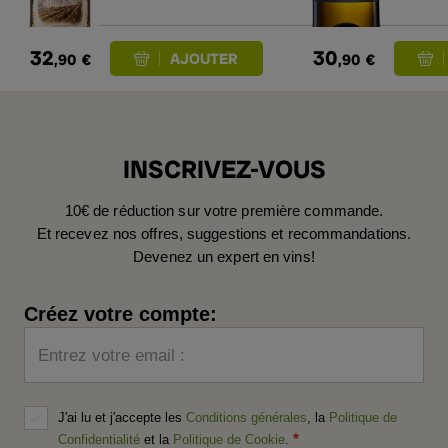
32
30
,90
€
,90
€
INSCRIVEZ-VOUS
10€ de réduction sur votre première commande.
Et recevez nos offres, suggestions et recommandations.
Devenez un expert en vins!
Créez votre compte:
Entrez votre email :
J'ai lu et j'accepte les
Conditions générales
, la
Politique de
Confidentialité
et la
Politique de Cookie
.