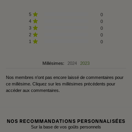
5
0
4
0
3
0
2
0
1
0
Millésimes:
2024
2023
Nos membres n’ont pas encore laissé de commentaires pour
ce millésime. Cliquez sur les millésimes précédents pour
accéder aux commentaires.
NOS RECOMMANDATIONS PERSONNALISÉES
Sur la base de vos goûts personnels