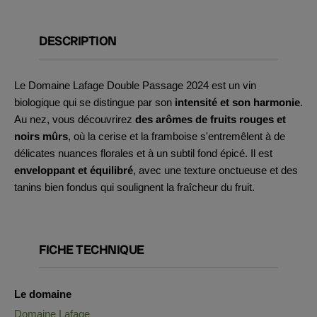
DESCRIPTION
Le Domaine Lafage Double Passage 2024 est un vin
biologique qui se distingue par son
intensité et son harmonie
.
Au nez, vous découvrirez
des arômes de fruits rouges et
noirs mûrs
, où la cerise et la framboise s'entremêlent à de
délicates nuances florales et à un subtil fond épicé. Il est
enveloppant et équilibré
, avec une texture onctueuse et des
tanins bien fondus qui soulignent la fraîcheur du fruit.
FICHE TECHNIQUE
Le domaine
Domaine Lafage