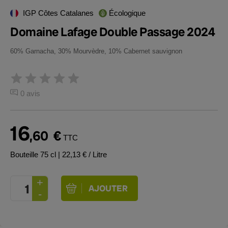
IGP Côtes Catalanes
Écologique
Domaine Lafage Double Passage 2024
60% Garnacha, 30% Mourvèdre, 10% Cabernet sauvignon
0 avis
16
,60
€
TTC
Bouteille 75 cl
| 22,13 € / Litre