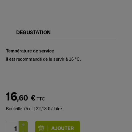
DÉGUSTATION
Température de service
Il est recommandé de le servir à 16 °C.
16
,60
€
TTC
Bouteille 75 cl
| 22,13 € / Litre