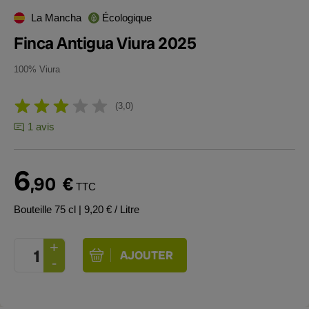
La Mancha
Écologique
Finca Antigua Viura 2025
100% Viura
3,0
1 avis
6
,90
€
TTC
Bouteille 75 cl
| 9,20 € / Litre