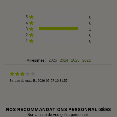
5
0
4
0
3
1
2
0
1
0
Millésimes:
2025
2024
2023
2022
By
juan de mata B.
,
2026-05-07 10:31:57
NOS RECOMMANDATIONS PERSONNALISÉES
Sur la base de vos goûts personnels