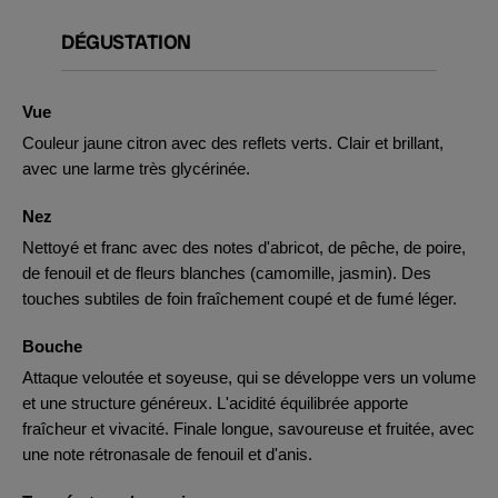
DÉGUSTATION
Vue
Couleur jaune citron avec des reflets verts. Clair et brillant,
avec une larme très glycérinée.
Nez
Nettoyé et franc avec des notes d'abricot, de pêche, de poire,
de fenouil et de fleurs blanches (camomille, jasmin). Des
touches subtiles de foin fraîchement coupé et de fumé léger.
Bouche
Attaque veloutée et soyeuse, qui se développe vers un volume
et une structure généreux. L'acidité équilibrée apporte
fraîcheur et vivacité. Finale longue, savoureuse et fruitée, avec
une note rétronasale de fenouil et d'anis.