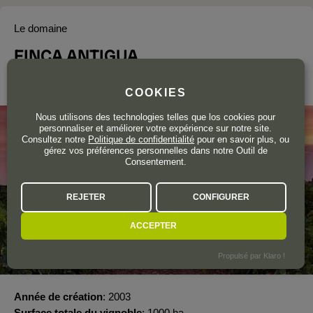
Le domaine
FINCA ANTIGUA
La Mancha
COOKIES
Nous utilisons des technologies telles que los cookies pour
personnaliser et améliorer votre expérience sur notre site.
Consultez notre
Politique de confidentialité
pour en savoir plus, ou
gérez vos préférences personnelles dans notre Outil de
Consentement.
REJETER
CONFIGURER
ACCEPTER
Propulsé par Klaro !
Année de création
2003
Surface totale du vignoble
1000 ha.