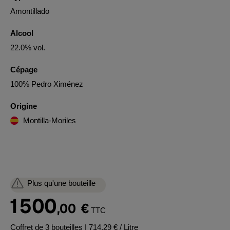
Amontillado
Alcool
22.0% vol.
Cépage
100% Pedro Ximénez
Origine
Montilla-Moriles
Plus qu'une bouteille
1 500
,00
€
TTC
Coffret de 3 bouteilles
| 714,29 € / Litre