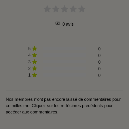
0 avis
5
0
4
0
3
0
2
0
1
0
Nos membres n’ont pas encore laissé de commentaires pour
ce millésime. Cliquez sur les millésimes précédents pour
accéder aux commentaires.