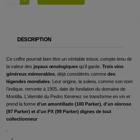
DESCRIPTION
Ce coffre pourrait bien être un véritable trésor, compte tenu de
la valeur des
joyaux œnologiques
qu'il garde.
Trois vins
généreux mémorables
, déjà considérés comme
des
légendes mondiales
. Leur origine, la solera, comme son nom
l'indique, remonte à 1905, date de fondation du domaine de
Montilla. L'éternité du Pedro Ximénez se transforme en vin et
prend la forme
d'un amontillado (100 Parker), d'un oloroso
(97 Parker) et d'un PX (99 Parker) dignes de tout
collectionneur
.