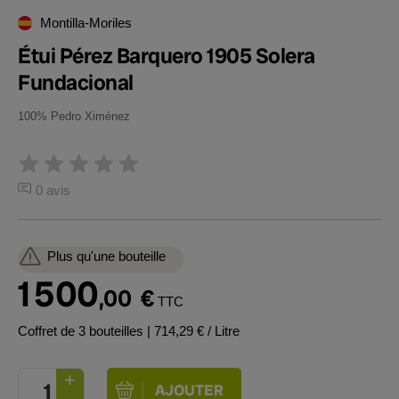
Montilla-Moriles
Étui Pérez Barquero 1905 Solera
Fundacional
100% Pedro Ximénez
0 avis
Plus qu'une bouteille
1 500
,00
€
TTC
Coffret de 3 bouteilles
| 714,29 € / Litre