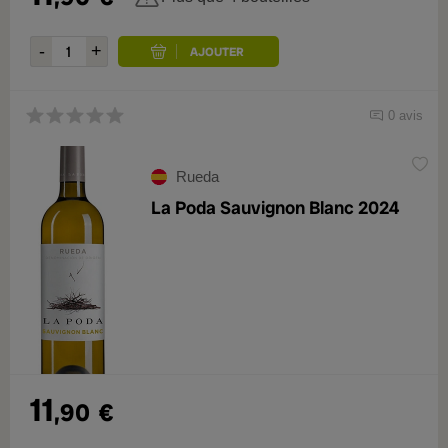
0 avis
Rueda
La Poda Sauvignon Blanc 2024
11
,90
€