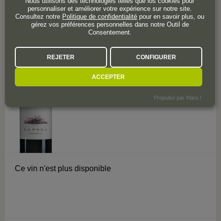
Nous utilisons des technologies telles que los cookies pour
personnaliser et améliorer votre expérience sur notre site.
Consultez notre
Politique de confidentialité
pour en savoir plus, ou
gérez vos préférences personnelles dans notre Outil de
0 avis
Consentement.
Ribera del Duero
REJETER
CONFIGURER
La Poda Tempranillo 2022
ACCEPTER
Propulsé par Klaro !
Ce vin n'est plus disponible