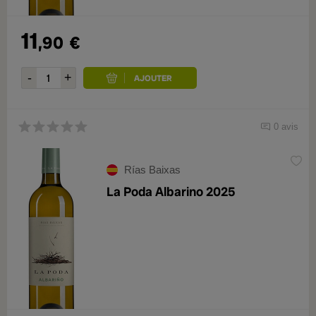
11
,90
€
0 avis
Rías Baixas
La Poda Albarino 2025