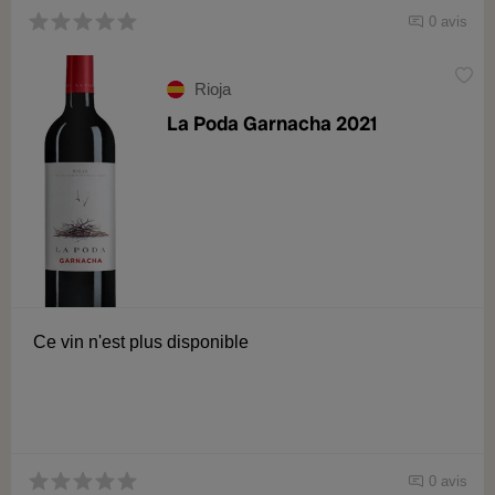
0 avis
Rioja
La Poda Garnacha 2021
Ce vin n'est plus disponible
0 avis