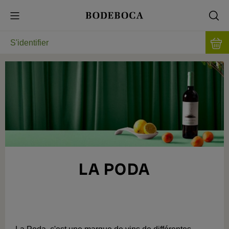
S'identifier
LA PODA
DIFFÉRENCIATION SELON LES ORIGINES