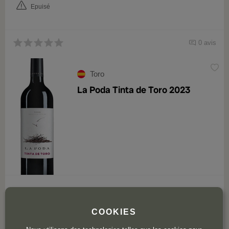
Epuisé
0 avis
Toro
La Poda Tinta de Toro 2023
11
,50
€
COOKIES
Epuisé