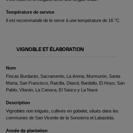
Température de service
Il est recommandé de le servir à une température de 16 °C.
VIGNOBLE ET ÉLABORATION
Nom
Fincas Burdarán, Sacramento, La Arena, Murmurón, Santa
María, San Francisco, Raicilla, Diasol, Bardallo, El Hoyo, San
Pablo, Vitarán, La Canoca, El Saúco y La Nava
Description
Vignobles non irrigués, cultivés en gobelet, situés dans les
communes de San Vicente de la Sonsierra et Labastida.
Année de plantation