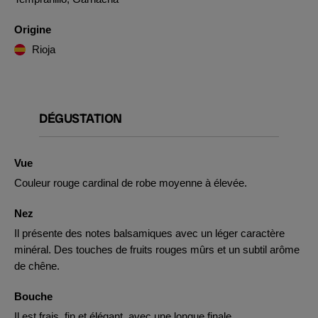
Origine
Rioja
DÉGUSTATION
Vue
Couleur rouge cardinal de robe moyenne à élevée.
Nez
Il présente des notes balsamiques avec un léger caractère
minéral. Des touches de fruits rouges mûrs et un subtil arôme
de chêne.
Bouche
Il est frais, fin et élégant, avec une longue finale.