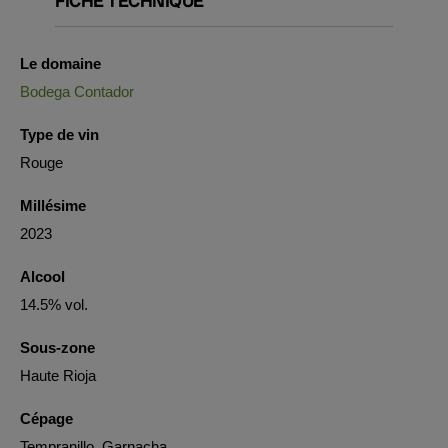
FICHE TECHNIQUE
Le domaine
Bodega Contador
Type de vin
Rouge
Millésime
2023
Alcool
14.5% vol.
Sous-zone
Haute Rioja
Cépage
Tempranillo, Garnacha