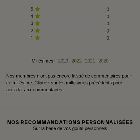
5
0
4
0
3
0
2
0
1
0
Millésimes:
2023
2022
2021
2020
Nos membres n’ont pas encore laissé de commentaires pour
ce millésime. Cliquez sur les millésimes précédents pour
accéder aux commentaires.
NOS RECOMMANDATIONS PERSONNALISÉES
Sur la base de vos goûts personnels