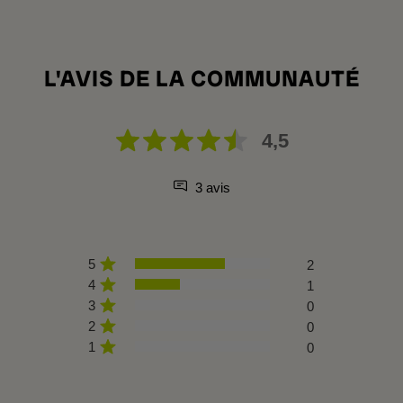
L'AVIS DE LA COMMUNAUTÉ
4,5
3 avis
5
2
4
1
3
0
2
0
1
0