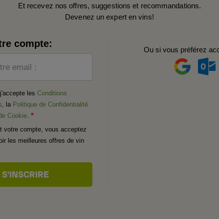
Et recevez nos offres, suggestions et recommandations.
Devenez un expert en vins!
tre compte:
Ou si vous préférez ac
tre email :
t j'accepte les
Conditions
s
, la
Politique de Confidentialité
 de Cookie
.
t votre compte, vous acceptez
ir les meilleures offres de vin