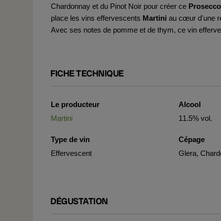
Chardonnay et du Pinot Noir pour créer ce
Prosecco
place les vins effervescents
Martini
au cœur d'une rég
Avec ses notes de pomme et de thym, ce vin effervesce
FICHE TECHNIQUE
Le producteur
Alcool
Martini
11.5% vol.
Type de vin
Cépage
Effervescent
Glera, Chard
DÉGUSTATION