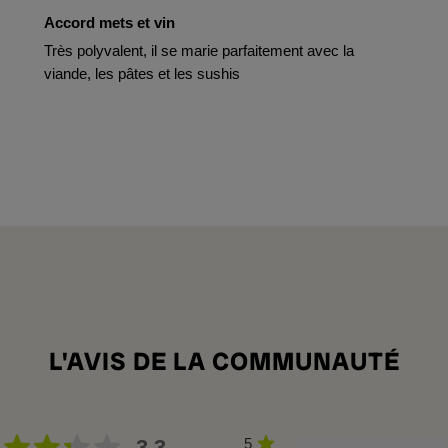
Accord mets et vin
Très polyvalent, il se marie parfaitement avec la
viande, les pâtes et les sushis
L'AVIS DE LA COMMUNAUTÉ
3,3
5