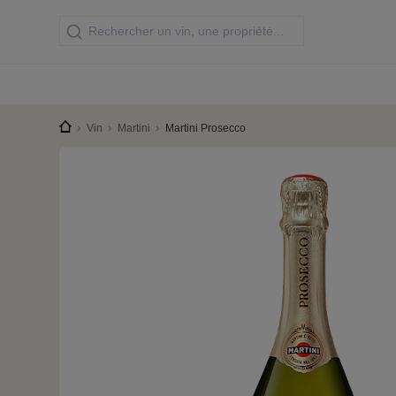
Vin
Martini
Martini Prosecco