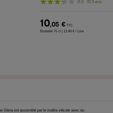
5 avis
3,3
10
,05
€
TTC
Bouteille 75 cl
| 13,40 € / Litre
 Glera est assemblé par le maître viticole avec du