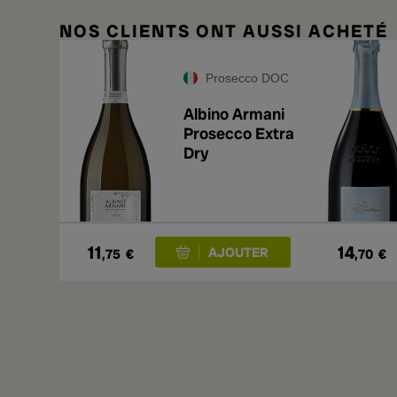
NOS CLIENTS ONT AUSSI ACHETÉ
Prosecco DOC
Albino Armani
Prosecco Extra
Dry
11
14
,75
€
,70
€