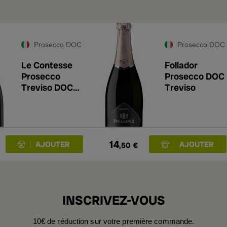
Prosecco DOC
Prosecco DOC
Le Contesse
Follador
Prosecco
Prosecco DOC
Treviso DOC
Treviso
Brut
14
,50
€
INSCRIVEZ-VOUS
10€ de réduction sur votre première commande.