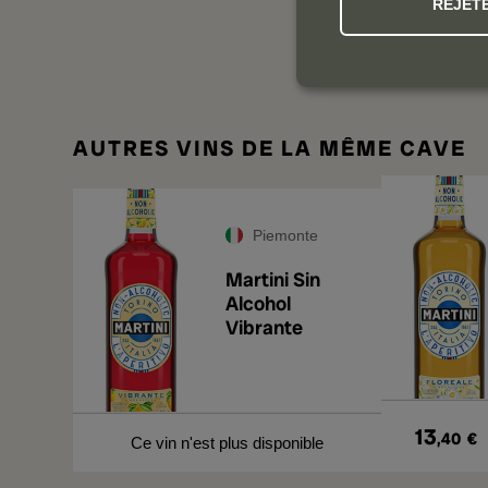
REJET
NOS
AUTRES VINS DE LA MÊME CAVE
Piemonte
Martini Sin
Alcohol
Vibrante
13
,40
€
Ce vin n'est plus disponible