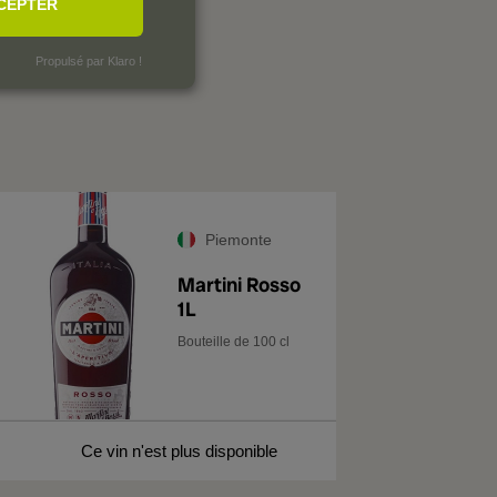
CEPTER
SÉES
Propulsé par Klaro !
Piemonte
Martini Rosso
1L
Bouteille de 100 cl
Ce vin n'est plus disponible