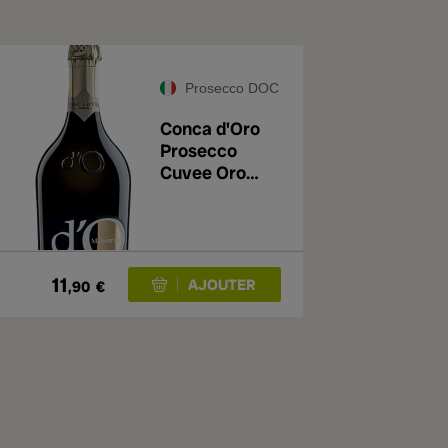
Prosecco DOC
Conca d'Oro
Prosecco
Cuvee Oro
Extra Dry 2025
11
,90
€