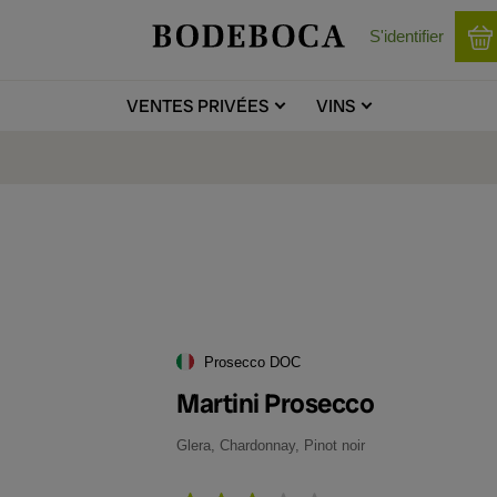
S'identifier
VENTES
PRIVÉES
VINS
Prosecco DOC
Martini Prosecco
Glera, Chardonnay, Pinot noir