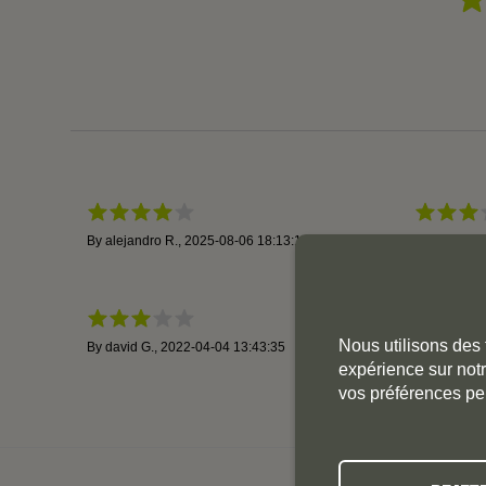
By
alejandro R.
,
2025-08-06 18:13:17
By
victoria L
Nous utilisons des 
By
david G.
,
2022-04-04 13:43:35
expérience sur notr
vos préférences pe