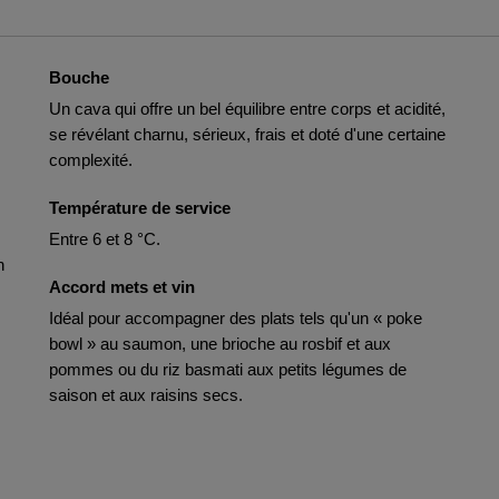
Bouche
Un cava qui offre un bel équilibre entre corps et acidité,
se révélant charnu, sérieux, frais et doté d'une certaine
complexité.
Température de service
Entre 6 et 8 °C.
n
Accord mets et vin
Idéal pour accompagner des plats tels qu'un « poke
bowl » au saumon, une brioche au rosbif et aux
pommes ou du riz basmati aux petits légumes de
saison et aux raisins secs.