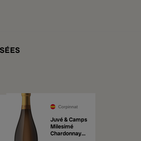
SÉES
Corpinnat
Juvé & Camps
Milesimé
1
Chardonnay
2021