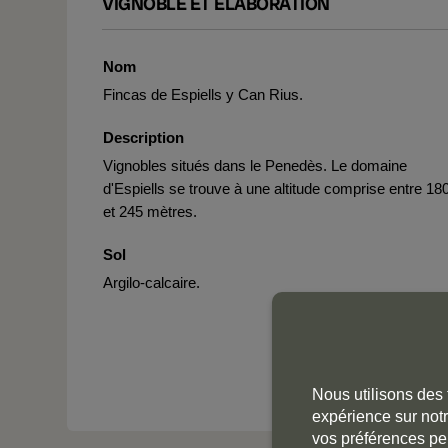
VIGNOBLE ET ÉLABORATION
Nom
Fincas de Espiells y Can Rius.
Description
Vignobles situés dans le Penedès. Le domaine
d'Espiells se trouve à une altitude comprise entre 18
et 245 mètres.
Sol
Argilo-calcaire.
Nous utilisons des 
expérience sur notr
vos préférences pe