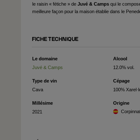
le raisin « fétiche » de
Juvé & Camps
qui le compose
meilleure façon pour la maison établie dans le Pened
FICHE TECHNIQUE
Le domaine
Alcool
Juvé & Camps
12.0% vol.
Type de vin
Cépage
Cava
100% Xarel·l
Millésime
Origine
Corpinna
2021