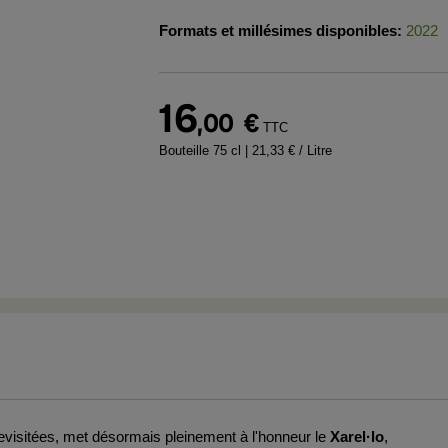
Formats et millésimes disponibles:
2022
16
,00
€
TTC
Bouteille 75 cl
| 21,33 € / Litre
revisitées, met désormais pleinement à l'honneur le
Xarel·lo
,