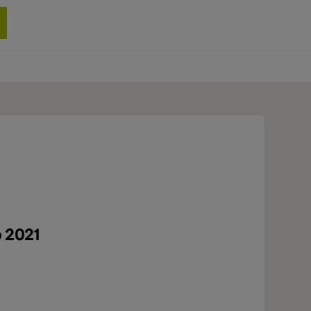
0 produit
o 2021