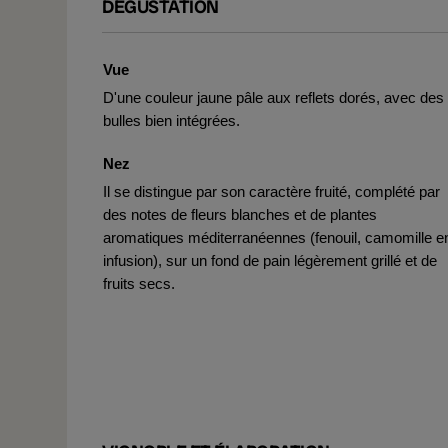
DÉGUSTATION
Vue
D'une couleur jaune pâle aux reflets dorés, avec des
bulles bien intégrées.
Nez
Il se distingue par son caractère fruité, complété par
des notes de fleurs blanches et de plantes
aromatiques méditerranéennes (fenouil, camomille e
infusion), sur un fond de pain légèrement grillé et de
fruits secs.