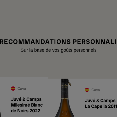
 RECOMMANDATIONS PERSONNALI
Sur la base de vos goûts personnels
Cava
Cava
Juvé & Camps
Juvé & Camps
Milesimé Blanc
La Capella 201
de Noirs 2022