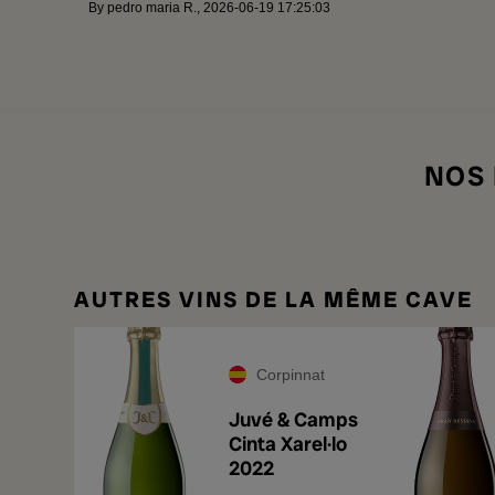
By
pedro maria R.
,
2026-06-19 17:25:03
NOS
AUTRES VINS DE LA MÊME CAVE
Corpinnat
Juvé & Camps
Cinta Xarel·lo
2022