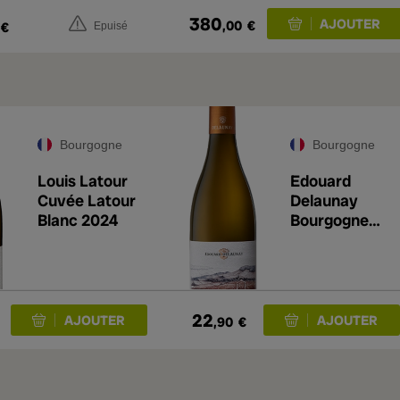
380
,00
€
€
Epuisé
Bourgogne
Bourgogne
Louis Latour
Edouard
Cuvée Latour
Delaunay
Blanc 2024
Bourgogne
Chardonnay
2022
22
,90
€