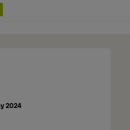
0 produit
ay 2024