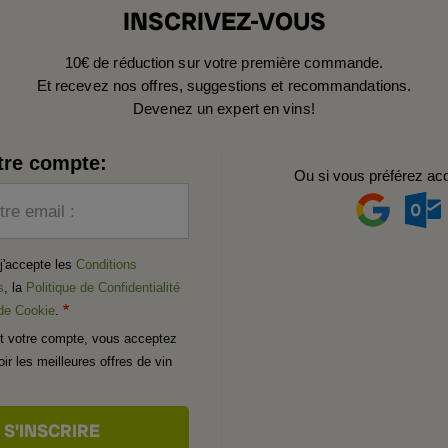
INSCRIVEZ-VOUS
10€ de réduction sur votre première commande.
Et recevez nos offres, suggestions et recommandations.
Devenez un expert en vins!
tre compte:
Ou si vous préférez ac
tre email :
t j'accepte les
Conditions
s
, la
Politique de Confidentialité
 de Cookie
.
t votre compte, vous acceptez
ir les meilleures offres de vin