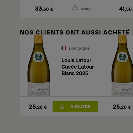
33
41
,60
€
,50
Epuisé
NOS CLIENTS ONT AUSSI ACHETÉ
Bourgogne
Louis Latour
Cuvée Latour
Blanc 2025
25
25
,20
€
,20
€