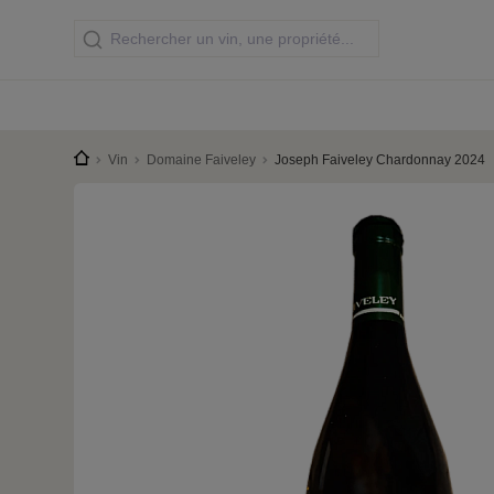
Vin
Domaine Faiveley
Joseph Faiveley Chardonnay 2024