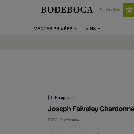
S'identifier
VENTES
PRIVÉES
VINS
Bourgogne
Joseph Faiveley Chardonn
100% Chardonnay