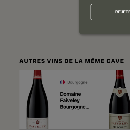
REJET
NOS
AUTRES VINS DE LA MÊME CAVE
Bourgogne
Domaine
Faiveley
Bourgogne
Pinot Noir 2023