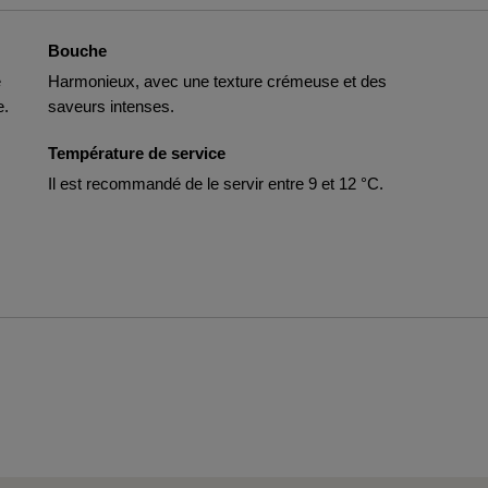
Bouche
e
Harmonieux, avec une texture crémeuse et des
e.
saveurs intenses.
Température de service
Il est recommandé de le servir entre 9 et 12 °C.