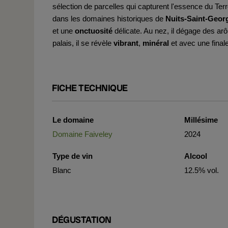
sélection de parcelles qui capturent l'essence du Terr
dans les domaines historiques de
Nuits-Saint-Geor
et une
onctuosité
délicate. Au nez, il dégage des a
palais, il se révèle
vibrant
,
minéral
et avec une finale
FICHE TECHNIQUE
Le domaine
Millésime
Domaine Faiveley
2024
Type de vin
Alcool
Blanc
12.5% vol.
DÉGUSTATION