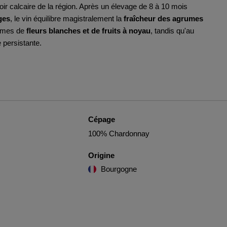
oir calcaire de la région. Après un élevage de 8 à 10 mois
ges
, le vin équilibre magistralement la
fraîcheur des agrumes
rômes de
fleurs blanches et de fruits à noyau
, tandis qu'au
 persistante.
Cépage
100% Chardonnay
Origine
Bourgogne