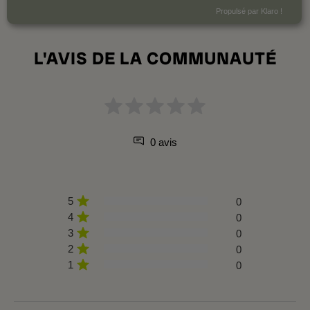
Propulsé par Klaro !
L'AVIS DE LA COMMUNAUTÉ
0 avis
5
0
4
0
3
0
2
0
1
0