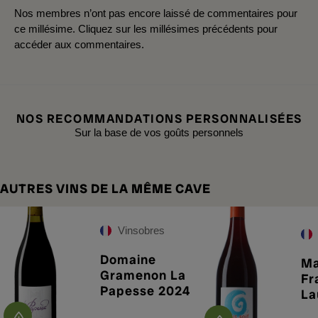
Nos membres n’ont pas encore laissé de commentaires pour
ce millésime. Cliquez sur les millésimes précédents pour
accéder aux commentaires.
NOS RECOMMANDATIONS PERSONNALISÉES
Sur la base de vos goûts personnels
AUTRES VINS DE LA MÊME CAVE
Vinsobres
Domaine
Ma
Gramenon La
Fr
Papesse 2024
La
So