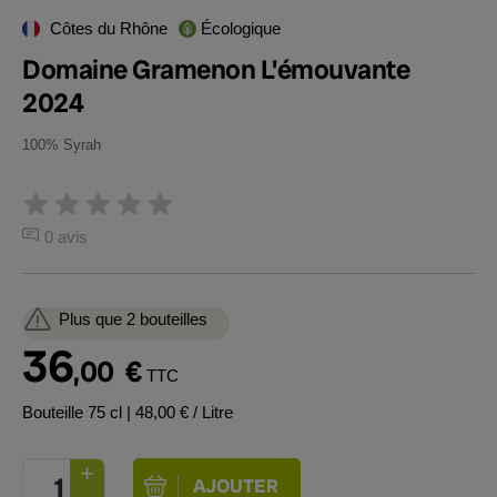
Côtes du Rhône
Écologique
Domaine Gramenon L'émouvante
2024
100% Syrah
0 avis
Plus que 2 bouteilles
36
,00
€
TTC
Bouteille 75 cl
| 48,00 € / Litre