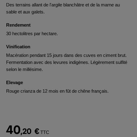
Des terrains allant de l'argile blanchâtre et de la marne au
sable et aux galets.
Rendement
30 hectolitres par hectare.
Vinification
Macération pendant 15 jours dans des cuves en ciment brut.
Fermentation avec des levures indigènes. Légèrement sulfité
selon le millésime.
Elevage
Rouge crianza de 12 mois en fût de chêne français.
40
,20
€
TTC