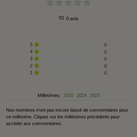
0 avis
5
0
4
0
3
0
2
0
1
0
Millésimes:
2025
2024
2023
Nos membres n’ont pas encore laissé de commentaires pour
ce millésime. Cliquez sur les millésimes précédents pour
accéder aux commentaires.