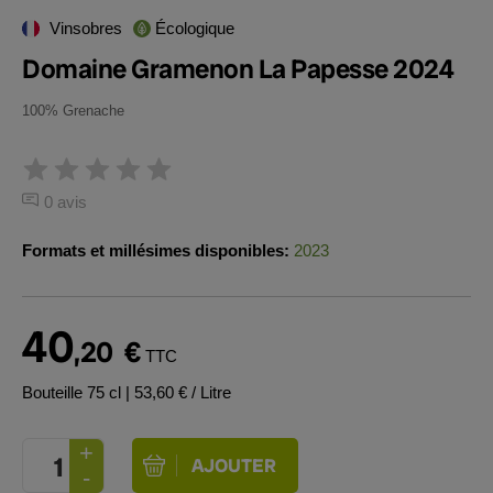
Vinsobres
Écologique
Domaine Gramenon La Papesse 2024
100% Grenache
0 avis
Formats et millésimes disponibles:
2023
40
,20
€
TTC
Bouteille 75 cl
| 53,60 € / Litre